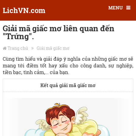
MENU
LichVN.com
Giải mã giấc mơ liên quan đến
"Trứng".
Trang chủ
Giải mã giấc mơ
Cùng tìm hiểu và giải đáp ý nghĩa của những giấc mơ sẽ
mang tới điềm tốt hay xấu cho công danh, sự nghiệp,
tiền bạc, tình cảm,... của bạn.
Kết quả giải mã giấc mơ