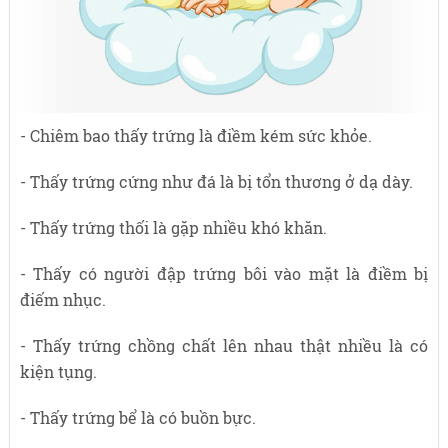
- Chiêm bao thấy trứng là điềm kém sức khỏe.
- Thấy trứng cứng như đá là bị tổn thương ở dạ dày.
- Thấy trứng thối là gặp nhiều khó khăn.
- Thấy có người đập trứng bôi vào mặt là điềm bị
điếm nhục.
- Thấy trứng chồng chất lên nhau thật nhiều là có
kiện tụng.
- Thấy trứng bể là có buồn bực.