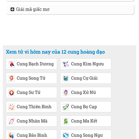
Giải mã giấc mơ
Xem tử vi hôm nay của 12 cung hoàng đạo
Cung Bạch Dương
Cung Kim Ngưu
Cung Song Tử
Cung Cự Giải
Cung Sư Tử
Cung Xử Nữ
Cung Thiên Bình
Cung Bọ Cạp
Cung Nhân Mã
Cung Ma Kết
Cung Bảo Bình
Cung Song Ngư