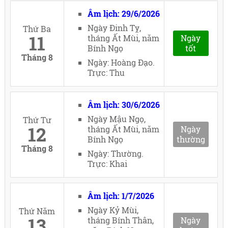
Âm lịch: 29/6/2026
Ngày Đinh Tỵ,
Thứ Ba
11
tháng Ất Mùi, năm
Ngày
Bính Ngọ
tốt
Tháng 8
Ngày: Hoàng Đạo.
Trực: Thu
Âm lịch: 30/6/2026
Ngày Mậu Ngọ,
Thứ Tư
12
tháng Ất Mùi, năm
Ngày
Bính Ngọ
thường
Tháng 8
Ngày: Thường.
Trực: Khai
Âm lịch: 1/7/2026
Ngày Kỷ Mùi,
Thứ Năm
13
tháng Bính Thân,
Ngày