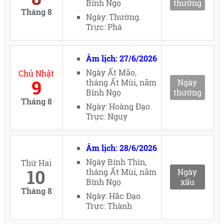
Bính Ngọ
thường
Tháng 8
Ngày: Thường.
Trực: Phá
Âm lịch: 27/6/2026
Ngày Ất Mão,
Chủ Nhật
9
tháng Ất Mùi, năm
Ngày
Bính Ngọ
thường
Tháng 8
Ngày: Hoàng Đạo.
Trực: Nguy
Âm lịch: 28/6/2026
Ngày Bính Thìn,
Thứ Hai
10
tháng Ất Mùi, năm
Ngày
Bính Ngọ
xấu
Tháng 8
Ngày: Hắc Đạo.
Trực: Thành