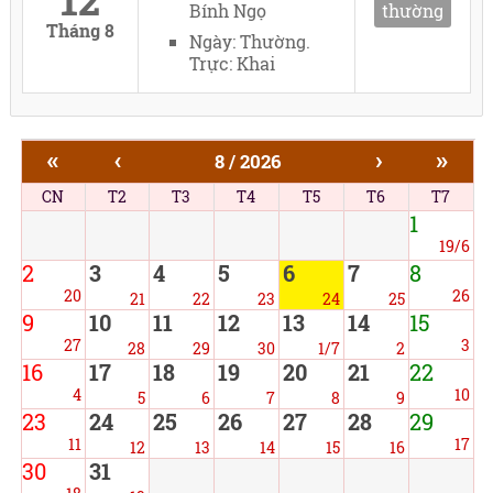
Bính Ngọ
thường
Tháng 8
Ngày: Thường.
Trực: Khai
«
‹
›
»
8 / 2026
CN
T2
T3
T4
T5
T6
T7
1
19/6
2
3
4
5
6
7
8
20
26
21
22
23
24
25
9
10
11
12
13
14
15
27
3
28
29
30
1/7
2
16
17
18
19
20
21
22
4
10
5
6
7
8
9
23
24
25
26
27
28
29
11
17
12
13
14
15
16
30
31