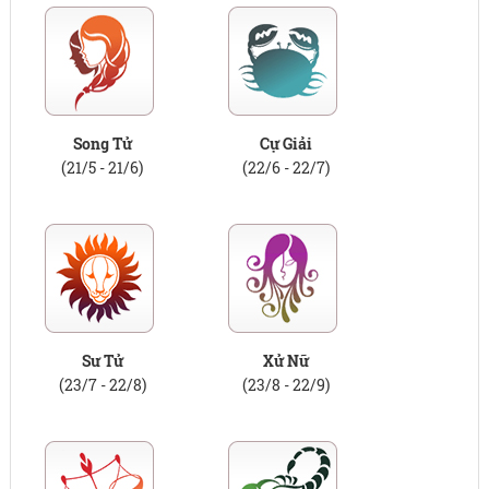
Song Tử
Cự Giải
(21/5 - 21/6)
(22/6 - 22/7)
Sư Tử
Xử Nữ
(23/7 - 22/8)
(23/8 - 22/9)