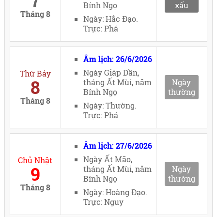
7
Bính Ngọ
xấu
Tháng 8
Ngày: Hắc Đạo.
Trực: Phá
Âm lịch: 26/6/2026
Ngày Giáp Dần,
Thứ Bảy
8
tháng Ất Mùi, năm
Ngày
Bính Ngọ
thường
Tháng 8
Ngày: Thường.
Trực: Phá
Âm lịch: 27/6/2026
Ngày Ất Mão,
Chủ Nhật
9
tháng Ất Mùi, năm
Ngày
Bính Ngọ
thường
Tháng 8
Ngày: Hoàng Đạo.
Trực: Nguy