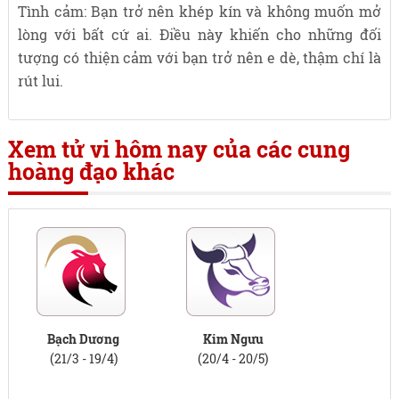
Tình cảm: Bạn trở nên khép kín và không muốn mở
lòng với bất cứ ai. Điều này khiến cho những đối
tượng có thiện cảm với bạn trở nên e dè, thậm chí là
rút lui.
Xem tử vi hôm nay của các cung
hoàng đạo khác
Bạch Dương
Kim Ngưu
(21/3 - 19/4)
(20/4 - 20/5)