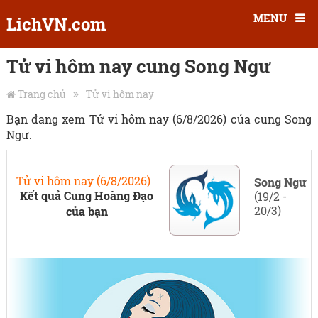
MENU
LichVN.com
Tử vi hôm nay cung Song Ngư
Trang chủ
Tử vi hôm nay
Bạn đang xem Tử vi hôm nay (6/8/2026) của cung Song
Ngư.
Tử vi hôm nay (6/8/2026)
Song Ngư
Kết quả Cung Hoàng Đạo
(19/2 -
20/3)
của bạn