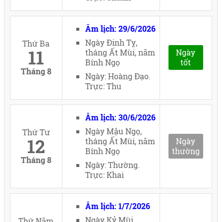
Âm lịch: 29/6/2026
Ngày Đinh Tỵ,
Thứ Ba
11
tháng Ất Mùi, năm
Ngày
Bính Ngọ
tốt
Tháng 8
Ngày: Hoàng Đạo.
Trực: Thu
Âm lịch: 30/6/2026
Ngày Mậu Ngọ,
Thứ Tư
12
tháng Ất Mùi, năm
Ngày
Bính Ngọ
thường
Tháng 8
Ngày: Thường.
Trực: Khai
Âm lịch: 1/7/2026
Ngày Kỷ Mùi,
Thứ Năm