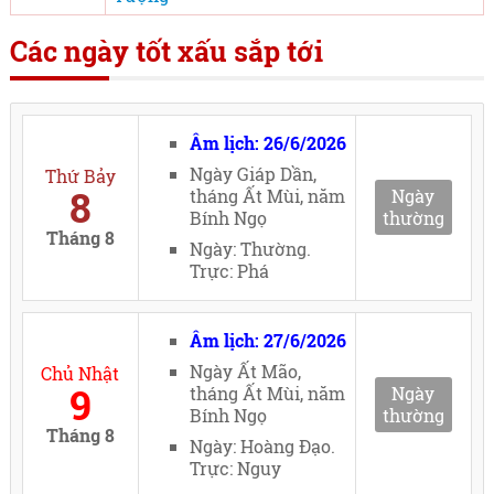
Các ngày tốt xấu sắp tới
Âm lịch: 26/6/2026
Ngày Giáp Dần,
Thứ Bảy
8
tháng Ất Mùi, năm
Ngày
Bính Ngọ
thường
Tháng 8
Ngày: Thường.
Trực: Phá
Âm lịch: 27/6/2026
Ngày Ất Mão,
Chủ Nhật
9
tháng Ất Mùi, năm
Ngày
Bính Ngọ
thường
Tháng 8
Ngày: Hoàng Đạo.
Trực: Nguy