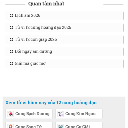
Quan tâm nhất
Lịch âm 2026
Tử vi 12 cung hoàng đạo 2026
Tử vi 12 con giáp 2026
Đổi ngày âm dương
Giải mã giấc mơ
Xem tử vi hôm nay của 12 cung hoàng đạo
Cung Bạch Dương
Cung Kim Ngưu
Cung Song Tử
Cung Cự Giải