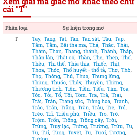
Xem giải mã giấc mơ khác theo chữ
cái "T"
Phân loại
Sự kiện trong mơ
T
Tay
,
Tang
,
Tát
,
Tàn
,
Tàn sát
,
Tàu
,
Tạp
,
Tắm
,
Tằm
,
Bãi tha ma
,
Thả
,
Thác
,
Thái
,
Thảm
,
Than
,
Thang
,
thánh
,
Thành
,
Tháp
,
Thằn lằn
,
Thắt cổ
,
Thần
,
The
,
Thép
,
Thể
,
Thêu
,
Thi thể
,
Thia thia
,
Thiếc
,
Thịt
,
Thoa
,
Thóc
,
Thổ huyết - thổ tả
,
Thơ
,
Thờ
,
Thợ
,
Thông
,
Thú
,
Thua
,
Thung lũng
,
Thùng
,
Thuốc
,
Thủy
,
Thuyền
,
Thừng
,
Thương tích
,
Tiên
,
Tiền
,
Tiểu
,
Tím
,
Tòa
,
Tóc
,
Tỏi
,
Tổ
,
Tối
,
Tôm
,
Tra
,
Trà
,
Trai
,
Trái
,
Trán
,
Trang sức
,
Tràng hoa
,
Tranh
,
Trắc
,
Trăn
,
Trăng
,
Trần
,
Trâu
,
Tre
,
Trẻ
,
Trèo
,
Trĩ
,
Triệu phú
,
Triều
,
Tro
,
Trò
,
Trộm
,
Trốn
,
Trống
,
Trồng cây
,
Trời
,
Trùng
,
Trụy lạc
,
Trứng
,
Trường
,
Trừu
,
Tu
,
Tù
,
Túi
,
Tùng
,
Tuyết
,
Tự
,
Tưới
,
Tường
,
Tượng