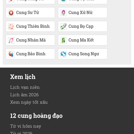
Cung Sư Tử
Cung Xử Nữ
Cung Thiên Bình
Cung Bọ Cạp
Cung Nhân Mã
Cung Ma Kết
Cung Bảo Bình
Cung Song Ngư
Xem lịch
Lịch vạn niên
Lịch âm 2026
Xem ngày tốt xấu
12 cung hoàng đạo
Tử vi hôm nay
Tử vi 2026