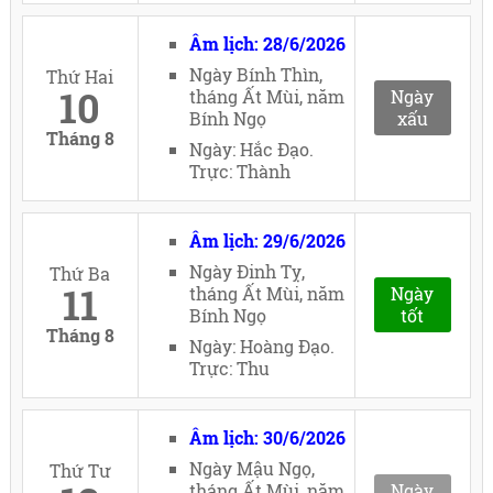
Âm lịch: 28/6/2026
Ngày Bính Thìn,
Thứ Hai
10
tháng Ất Mùi, năm
Ngày
Bính Ngọ
xấu
Tháng 8
Ngày: Hắc Đạo.
Trực: Thành
Âm lịch: 29/6/2026
Ngày Đinh Tỵ,
Thứ Ba
11
tháng Ất Mùi, năm
Ngày
Bính Ngọ
tốt
Tháng 8
Ngày: Hoàng Đạo.
Trực: Thu
Âm lịch: 30/6/2026
Ngày Mậu Ngọ,
Thứ Tư
tháng Ất Mùi, năm
Ngày