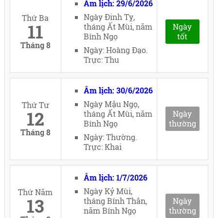
Âm lịch: 29/6/2026
Ngày Đinh Tỵ,
Thứ Ba
11
tháng Ất Mùi, năm
Ngày
Bính Ngọ
tốt
Tháng 8
Ngày: Hoàng Đạo.
Trực: Thu
Âm lịch: 30/6/2026
Ngày Mậu Ngọ,
Thứ Tư
12
tháng Ất Mùi, năm
Ngày
Bính Ngọ
thường
Tháng 8
Ngày: Thường.
Trực: Khai
Âm lịch: 1/7/2026
Ngày Kỷ Mùi,
Thứ Năm
13
tháng Bính Thân,
Ngày
năm Bính Ngọ
thường