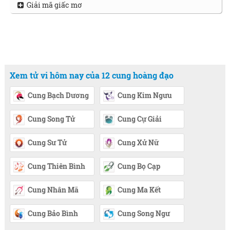
Giải mã giấc mơ
Xem tử vi hôm nay của 12 cung hoàng đạo
Cung Bạch Dương
Cung Kim Ngưu
Cung Song Tử
Cung Cự Giải
Cung Sư Tử
Cung Xử Nữ
Cung Thiên Bình
Cung Bọ Cạp
Cung Nhân Mã
Cung Ma Kết
Cung Bảo Bình
Cung Song Ngư