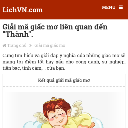
MENU
LichVN.com
Giải mã giấc mơ liên quan đến
"Thành".
Trang chủ
Giải mã giấc mơ
Cùng tìm hiểu và giải đáp ý nghĩa của những giấc mơ sẽ
mang tới điềm tốt hay xấu cho công danh, sự nghiệp,
tiền bạc, tình cảm,... của bạn.
Kết quả giải mã giấc mơ