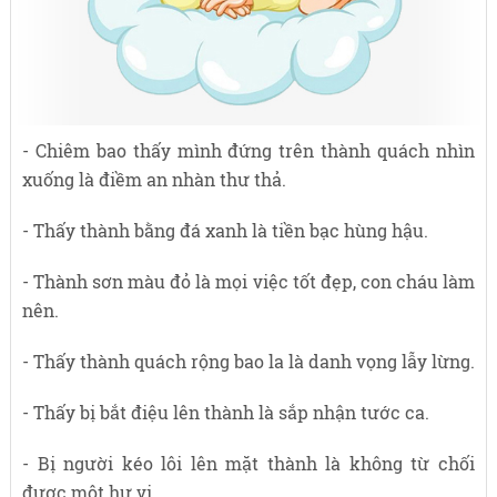
- Chiêm bao thấy mình đứng trên thành quách nhìn
xuống là điềm an nhàn thư thả.
- Thấy thành bằng đá xanh là tiền bạc hùng hậu.
- Thành sơn màu đỏ là mọi việc tốt đẹp, con cháu làm
nên.
- Thấy thành quách rộng bao la là danh vọng lẫy lừng.
- Thấy bị bắt điệu lên thành là sắp nhận tước ca.
- Bị người kéo lôi lên mặt thành là không từ chối
được một hư vị.