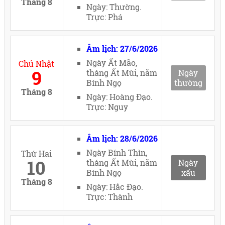
Tháng 8
Ngày: Thường.
Trực: Phá
Âm lịch: 27/6/2026
Ngày Ất Mão,
Chủ Nhật
9
tháng Ất Mùi, năm
Ngày
Bính Ngọ
thường
Tháng 8
Ngày: Hoàng Đạo.
Trực: Nguy
Âm lịch: 28/6/2026
Ngày Bính Thìn,
Thứ Hai
10
tháng Ất Mùi, năm
Ngày
Bính Ngọ
xấu
Tháng 8
Ngày: Hắc Đạo.
Trực: Thành