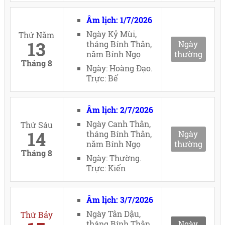
Âm lịch: 1/7/2026
Ngày Kỷ Mùi,
Thứ Năm
13
tháng Bính Thân,
Ngày
năm Bính Ngọ
thường
Tháng 8
Ngày: Hoàng Đạo.
Trực: Bế
Âm lịch: 2/7/2026
Ngày Canh Thân,
Thứ Sáu
14
tháng Bính Thân,
Ngày
năm Bính Ngọ
thường
Tháng 8
Ngày: Thường.
Trực: Kiến
Âm lịch: 3/7/2026
Ngày Tân Dậu,
Thứ Bảy
tháng Bính Thân,
Ngày