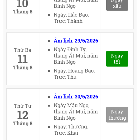
10
Bính Ngọ
xấu
Tháng 8
Ngày: Hắc Đạo.
Trực: Thành
Âm lịch: 29/6/2026
Ngày Đinh Tỵ,
Thứ Ba
11
tháng Ất Mùi, năm
Ngày
Bính Ngọ
tốt
Tháng 8
Ngày: Hoàng Đạo.
Trực: Thu
Âm lịch: 30/6/2026
Ngày Mậu Ngọ,
Thứ Tư
12
tháng Ất Mùi, năm
Ngày
Bính Ngọ
thường
Tháng 8
Ngày: Thường.
Trực: Khai