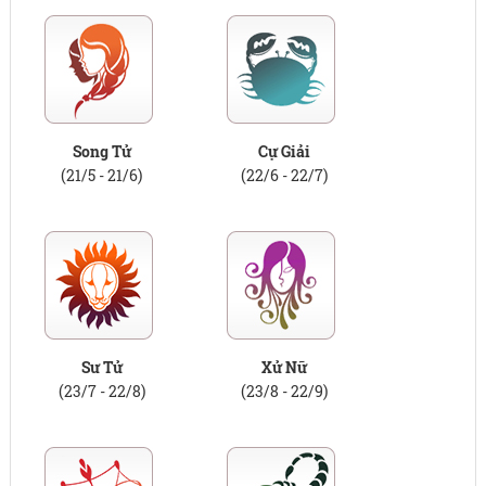
Song Tử
Cự Giải
(21/5 - 21/6)
(22/6 - 22/7)
Sư Tử
Xử Nữ
(23/7 - 22/8)
(23/8 - 22/9)