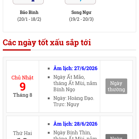
Bảo Bình
Song Ngư
(20/1 - 18/2)
(19/2 - 20/3)
Các ngày tốt xấu sắp tới
Âm lịch: 27/6/2026
Ngày Ất Mão,
Chủ Nhật
9
tháng Ất Mùi, năm
Ngày
Bính Ngọ
thường
Tháng 8
Ngày: Hoàng Đạo.
Trực: Nguy
Âm lịch: 28/6/2026
Ngày Bính Thìn,
Thứ Hai
tháng Ất Mùi, năm
Ngày