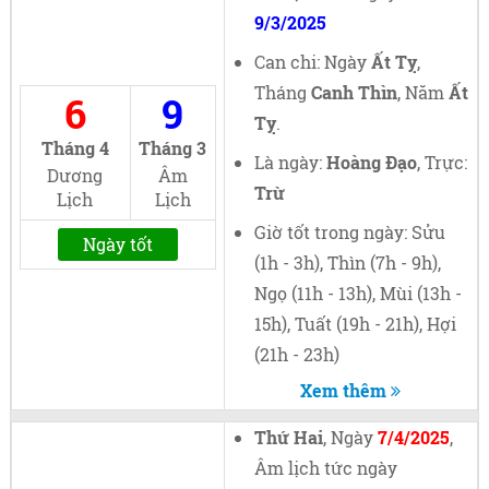
9/3/2025
Can chi: Ngày
Ất Tỵ
,
Tháng
Canh Thìn
, Năm
Ất
6
9
Tỵ
.
Tháng 4
Tháng 3
Là ngày:
Hoàng Đạo
, Trực:
Dương
Âm
Trừ
Lịch
Lịch
Giờ tốt trong ngày: Sửu
Ngày tốt
(1h - 3h), Thìn (7h - 9h),
Ngọ (11h - 13h), Mùi (13h -
15h), Tuất (19h - 21h), Hợi
(21h - 23h)
Xem thêm
Thứ Hai
, Ngày
7/4/2025
,
Âm lịch tức ngày