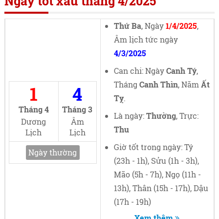
Ngày tốt xấu tháng 4/2025
Thứ Ba
, Ngày
1/4/2025
,
Âm lịch tức ngày
4/3/2025
Can chi: Ngày
Canh Tý
,
Tháng
Canh Thìn
, Năm
Ất
1
4
Tỵ
.
Tháng 4
Tháng 3
Là ngày:
Thường
, Trực:
Dương
Âm
Thu
Lịch
Lịch
Giờ tốt trong ngày: Tý
Ngày thường
(23h - 1h), Sửu (1h - 3h),
Mão (5h - 7h), Ngọ (11h -
13h), Thân (15h - 17h), Dậu
(17h - 19h)
Xem thêm