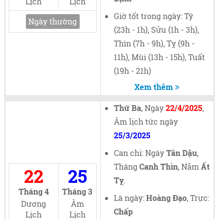
Lịch
Lịch
Giờ tốt trong ngày: Tý
Ngày thường
(23h - 1h), Sửu (1h - 3h),
Thìn (7h - 9h), Tỵ (9h -
11h), Mùi (13h - 15h), Tuất
(19h - 21h)
Xem thêm
Thứ Ba
, Ngày
22/4/2025
,
Âm lịch tức ngày
25/3/2025
Can chi: Ngày
Tân Dậu
,
Tháng
Canh Thìn
, Năm
Ất
22
25
Tỵ
.
Tháng 4
Tháng 3
Là ngày:
Hoàng Đạo
, Trực:
Dương
Âm
Chấp
Lịch
Lịch