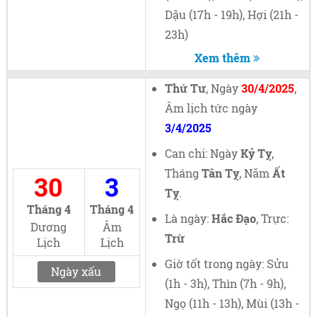
Dậu (17h - 19h), Hợi (21h -
23h)
Xem thêm
Thứ Tư
, Ngày
30/4/2025
,
Âm lịch tức ngày
3/4/2025
Can chi: Ngày
Kỷ Tỵ
,
Tháng
Tân Tỵ
, Năm
Ất
30
3
Tỵ
.
Tháng 4
Tháng 4
Là ngày:
Hắc Đạo
, Trực:
Dương
Âm
Trừ
Lịch
Lịch
Giờ tốt trong ngày: Sửu
Ngày xấu
(1h - 3h), Thìn (7h - 9h),
Ngọ (11h - 13h), Mùi (13h -