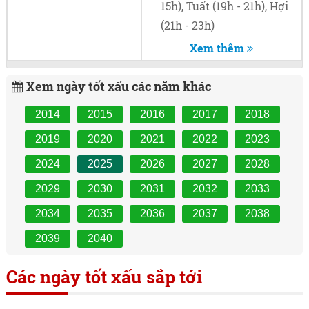
15h), Tuất (19h - 21h), Hợi
(21h - 23h)
Xem thêm
Xem ngày tốt xấu các năm khác
2014
2015
2016
2017
2018
2019
2020
2021
2022
2023
2024
2025
2026
2027
2028
2029
2030
2031
2032
2033
2034
2035
2036
2037
2038
2039
2040
Các ngày tốt xấu sắp tới