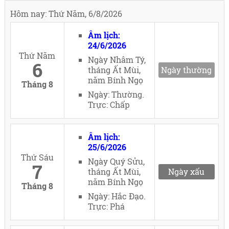
Hôm nay: Thứ Năm, 6/8/2026
Âm lịch:
24/6/2026
Thứ Năm
Ngày Nhâm Tý,
6
tháng Ất Mùi,
Ngày thường
năm Bính Ngọ
Tháng 8
Ngày: Thường.
Trực: Chấp
Âm lịch:
25/6/2026
Thứ Sáu
Ngày Quý Sửu,
7
tháng Ất Mùi,
Ngày xấu
năm Bính Ngọ
Tháng 8
Ngày: Hắc Đạo.
Trực: Phá