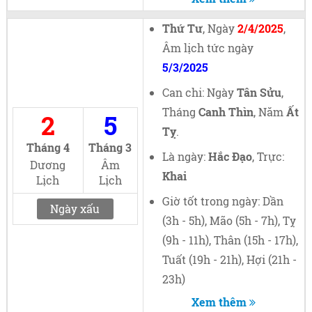
Thứ Tư
, Ngày
2/4/2025
,
Âm lịch tức ngày
5/3/2025
Can chi: Ngày
Tân Sửu
,
Tháng
Canh Thìn
, Năm
Ất
2
5
Tỵ
.
Tháng 4
Tháng 3
Là ngày:
Hắc Đạo
, Trực:
Dương
Âm
Khai
Lịch
Lịch
Giờ tốt trong ngày: Dần
Ngày xấu
(3h - 5h), Mão (5h - 7h), Tỵ
(9h - 11h), Thân (15h - 17h),
Tuất (19h - 21h), Hợi (21h -
23h)
Xem thêm