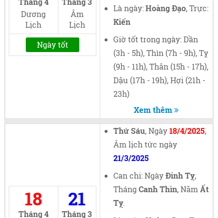
Tháng 4
Tháng 3
Là ngày:
Hoàng Đạo
, Trực:
Dương
Âm
Kiến
Lịch
Lịch
Giờ tốt trong ngày: Dần
Ngày tốt
(3h - 5h), Thìn (7h - 9h), Tỵ
(9h - 11h), Thân (15h - 17h),
Dậu (17h - 19h), Hợi (21h -
23h)
Xem thêm
Thứ Sáu
, Ngày
18/4/2025
,
Âm lịch tức ngày
21/3/2025
Can chi: Ngày
Đinh Tỵ
,
Tháng
Canh Thìn
, Năm
Ất
18
21
Tỵ
.
Tháng 4
Tháng 3