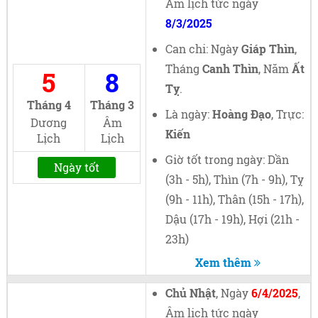
Âm lịch tức ngày
8/3/2025
Can chi: Ngày
Giáp Thìn
,
Tháng
Canh Thìn
, Năm
Ất
5
8
Tỵ
.
Tháng 4
Tháng 3
Là ngày:
Hoàng Đạo
, Trực:
Dương
Âm
Kiến
Lịch
Lịch
Giờ tốt trong ngày: Dần
Ngày tốt
(3h - 5h), Thìn (7h - 9h), Tỵ
(9h - 11h), Thân (15h - 17h),
Dậu (17h - 19h), Hợi (21h -
23h)
Xem thêm
Chủ Nhật
, Ngày
6/4/2025
,
Âm lịch tức ngày