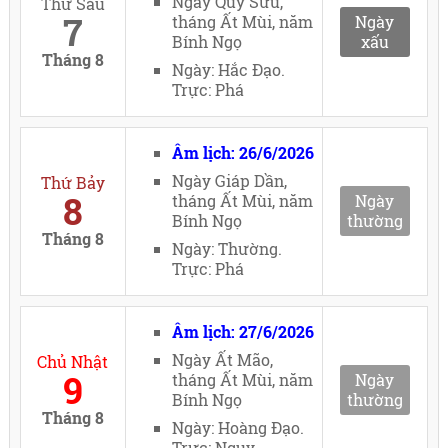
Ngày Quý Sửu,
Thứ Sáu
7
tháng Ất Mùi, năm
Ngày
Bính Ngọ
xấu
Tháng 8
Ngày: Hắc Đạo.
Trực: Phá
Âm lịch: 26/6/2026
Ngày Giáp Dần,
Thứ Bảy
8
tháng Ất Mùi, năm
Ngày
Bính Ngọ
thường
Tháng 8
Ngày: Thường.
Trực: Phá
Âm lịch: 27/6/2026
Ngày Ất Mão,
Chủ Nhật
9
tháng Ất Mùi, năm
Ngày
Bính Ngọ
thường
Tháng 8
Ngày: Hoàng Đạo.
Trực: Nguy