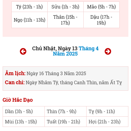
Tý (23h - 1h)
Sửu (1h - 3h)
Mão (5h - 7h)
Thân (15h -
Dậu (17h -
Ngọ (11h - 13h)
17h)
19h)
Chủ Nhật, Ngày 13
Tháng 4
Năm 2025
Âm lịch:
Ngày 16 Tháng 3 Năm 2025
Can chi:
Ngày Nhâm Tý, tháng Canh Thìn, năm Ất Tỵ
Giờ Hắc Đạo
Dần (3h - 5h)
Thìn (7h - 9h)
Tỵ (9h - 11h)
Mùi (13h - 15h)
Tuất (19h - 21h)
Hợi (21h - 23h)