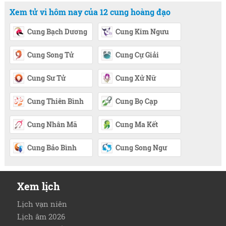
Xem tử vi hôm nay của 12 cung hoàng đạo
Cung Bạch Dương
Cung Kim Ngưu
Cung Song Tử
Cung Cự Giải
Cung Sư Tử
Cung Xử Nữ
Cung Thiên Bình
Cung Bọ Cạp
Cung Nhân Mã
Cung Ma Kết
Cung Bảo Bình
Cung Song Ngư
Xem lịch
Lịch vạn niên
Lịch âm 2026