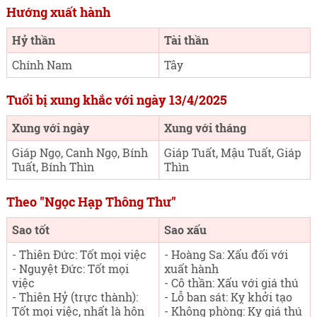
Hướng xuất hành
Hỷ thần
Tài thần
Chính Nam
Tây
Tuổi bị xung khắc với ngày 13/4/2025
Xung với ngày
Xung với tháng
Giáp Ngọ, Canh Ngọ, Bính
Giáp Tuất, Mậu Tuất, Giáp
Tuất, Bính Thìn
Thìn
Theo "Ngọc Hạp Thông Thư"
Sao tốt
Sao xấu
- Thiên Đức: Tốt mọi việc
- Hoàng Sa: Xấu đối với
- Nguyệt Đức: Tốt mọi
xuất hành
việc
- Cô thần: Xấu với giá thú
- Thiên Hỷ (trực thành):
- Lỗ ban sát: Kỵ khởi tạo
Tốt mọi việc, nhất là hôn
- Không phòng: Kỵ giá thú