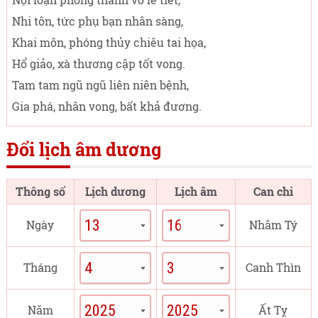
Nhi tôn, tức phụ bạn nhân sàng,
Khai môn, phóng thủy chiêu tai họa,
Hổ giảo, xà thương cập tốt vong.
Tam tam ngũ ngũ liên niên bệnh,
Gia phá, nhân vong, bất khả đương.
Đổi lịch âm dương
Thông số
Lịch dương
Lịch âm
Can chi
Ngày
Nhâm Tý
Tháng
Canh Thìn
Năm
Ất Tỵ