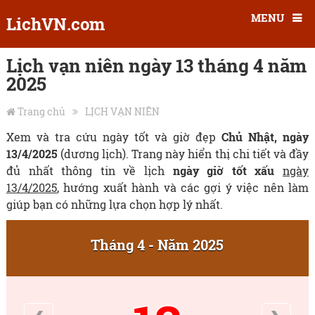
MENU
LichVN.com
Lịch vạn niên ngày 13 tháng 4 năm
2025
Trang chủ
LỊCH VẠN NIÊN
Xem và tra cứu ngày tốt và giờ đẹp
Chủ Nhật, ngày
13/4/2025
(dương lịch). Trang này hiển thị chi tiết và đầy
đủ nhất thông tin về lịch
ngày giờ tốt xấu
ngày
13/4/2025
, hướng xuất hành và các gợi ý việc nên làm
giúp bạn có những lựa chọn hợp lý nhất.
Tháng 4 - Năm 2025