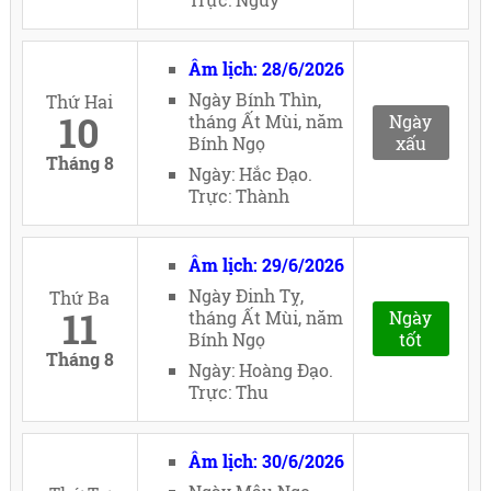
Âm lịch: 28/6/2026
Ngày Bính Thìn,
Thứ Hai
10
tháng Ất Mùi, năm
Ngày
Bính Ngọ
xấu
Tháng 8
Ngày: Hắc Đạo.
Trực: Thành
Âm lịch: 29/6/2026
Ngày Đinh Tỵ,
Thứ Ba
11
tháng Ất Mùi, năm
Ngày
Bính Ngọ
tốt
Tháng 8
Ngày: Hoàng Đạo.
Trực: Thu
Âm lịch: 30/6/2026