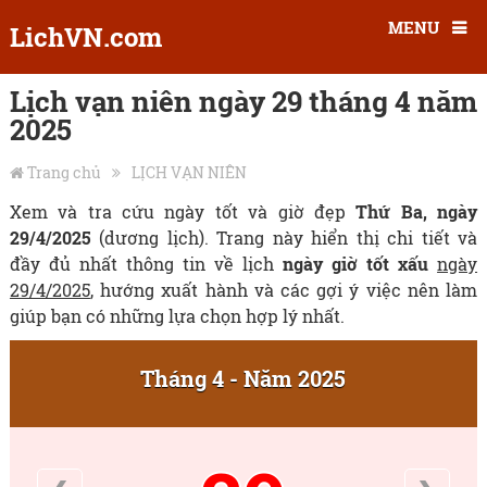
MENU
LichVN.com
Lịch vạn niên ngày 29 tháng 4 năm
2025
Trang chủ
LỊCH VẠN NIÊN
Xem và tra cứu ngày tốt và giờ đẹp
Thứ Ba, ngày
29/4/2025
(dương lịch). Trang này hiển thị chi tiết và
đầy đủ nhất thông tin về lịch
ngày giờ tốt xấu
ngày
29/4/2025
, hướng xuất hành và các gợi ý việc nên làm
giúp bạn có những lựa chọn hợp lý nhất.
Tháng 4 - Năm 2025