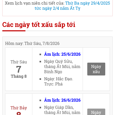
Xem lịch vạn niên chi tiết của:
Thứ Ba ngày 29/4/2025
tức ngày 2/4 năm Ất Tỵ
Các ngày tốt xấu sắp tới
Hôm nay: Thứ Sáu, 7/8/2026
Âm lịch: 25/6/2026
Ngày Quý Sửu,
Thứ Sáu
7
tháng Ất Mùi, năm
Ngày
Bính Ngọ
xấu
Tháng 8
Ngày: Hắc Đạo.
Trực: Phá
Âm lịch: 26/6/2026
Ngày Giáp Dần,
Thứ Bảy
tháng Ất Mùi, năm
Ngày