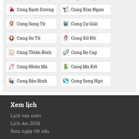
Cung Bạch Dương
Cung Kim Ngưu
Cung Song Tử
Cung Cự Giải
Cung Sư Tử
Cung Xử Nữ
Cung Thiên Bình
Cung Bọ Cạp
Cung Nhân Mã
Cung Ma Kết
Cung Bảo Bình
Cung Song Ngư
Xem lịch
Lịch vạn niên
Lịch âm 2026
Xem ngày tốt xấu