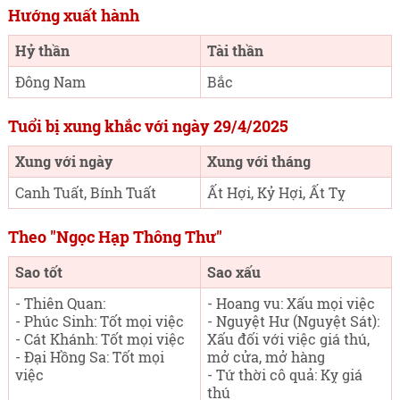
Hướng xuất hành
Hỷ thần
Tài thần
Đông Nam
Bắc
Tuổi bị xung khắc với ngày 29/4/2025
Xung với ngày
Xung với tháng
Canh Tuất, Bính Tuất
Ất Hợi, Kỷ Hợi, Ất Tỵ
Theo "Ngọc Hạp Thông Thư"
Sao tốt
Sao xấu
- Thiên Quan:
- Hoang vu: Xấu mọi việc
- Phúc Sinh: Tốt mọi việc
- Nguyệt Hư (Nguyệt Sát):
- Cát Khánh: Tốt mọi việc
Xấu đối với việc giá thú,
- Đại Hồng Sa: Tốt mọi
mở cửa, mở hàng
việc
- Tứ thời cô quả: Kỵ giá
thú