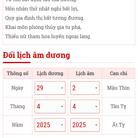
Hôn nhân thử nhật nghi bất lợi,
Quy gia định thị bất tương đương.
Khai môn phóng thủy gia tu phá,
Thiếu nữ tham hoa luyến ngoại lang.
Đổi lịch âm dương
Thông số
Lịch dương
Lịch âm
Can chi
Ngày
Mậu Thìn
Tháng
Tân Tỵ
Năm
Ất Tỵ