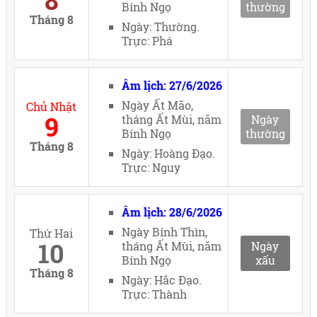
8
Bính Ngọ
thường
Tháng 8
Ngày: Thường.
Trực: Phá
Âm lịch: 27/6/2026
Ngày Ất Mão,
Chủ Nhật
9
tháng Ất Mùi, năm
Ngày
Bính Ngọ
thường
Tháng 8
Ngày: Hoàng Đạo.
Trực: Nguy
Âm lịch: 28/6/2026
Ngày Bính Thìn,
Thứ Hai
10
tháng Ất Mùi, năm
Ngày
Bính Ngọ
xấu
Tháng 8
Ngày: Hắc Đạo.
Trực: Thành