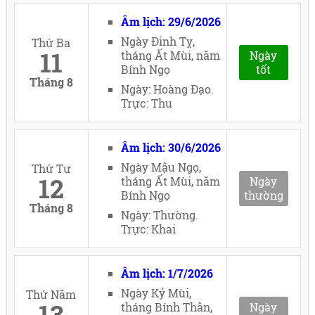
Âm lịch: 29/6/2026
Ngày Đinh Tỵ,
Thứ Ba
11
tháng Ất Mùi, năm
Ngày
Bính Ngọ
tốt
Tháng 8
Ngày: Hoàng Đạo.
Trực: Thu
Âm lịch: 30/6/2026
Ngày Mậu Ngọ,
Thứ Tư
12
tháng Ất Mùi, năm
Ngày
Bính Ngọ
thường
Tháng 8
Ngày: Thường.
Trực: Khai
Âm lịch: 1/7/2026
Ngày Kỷ Mùi,
Thứ Năm
13
tháng Bính Thân,
Ngày