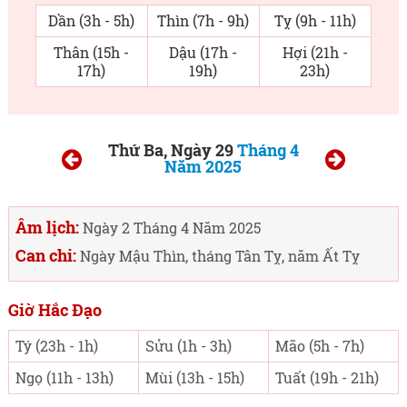
Dần (3h - 5h)
Thìn (7h - 9h)
Tỵ (9h - 11h)
Thân (15h -
Dậu (17h -
Hợi (21h -
17h)
19h)
23h)
Thứ Ba, Ngày 29
Tháng 4
Năm 2025
Âm lịch:
Ngày 2 Tháng 4 Năm 2025
Can chi:
Ngày Mậu Thìn, tháng Tân Tỵ, năm Ất Tỵ
Giờ Hắc Đạo
Tý (23h - 1h)
Sửu (1h - 3h)
Mão (5h - 7h)
Ngọ (11h - 13h)
Mùi (13h - 15h)
Tuất (19h - 21h)