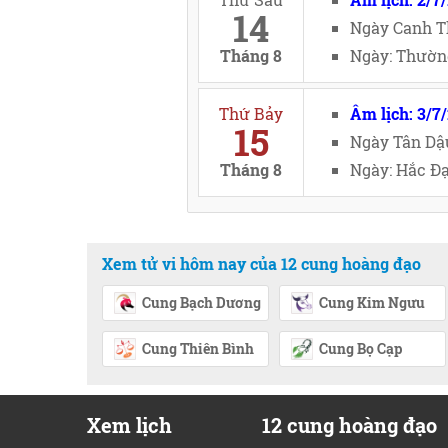
14
Ngày Canh T
Tháng 8
Ngày: Thường
Thứ Bảy
Âm lịch: 3/7
15
Ngày Tân Dậ
Tháng 8
Ngày: Hắc Đạ
Xem tử vi hôm nay của 12 cung hoàng đạo
Cung Bạch Dương
Cung Kim Ngưu
Cung Thiên Bình
Cung Bọ Cạp
Xem lịch
12 cung hoàng đạo