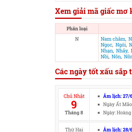
Xem giải mã giấc mơ k
Phân loại
N
Nam châm
,
N
Ngọc
,
Ngói
,
N
Nhạn
,
Nhảy
,
Nồi
,
Nôn
,
Nô
Các ngày tốt xấu sắp t
Chủ Nhật
Âm lịch: 27/
9
Ngày Ất Mão
Tháng 8
Ngày: Hoàng 
Thứ Hai
Âm lịch: 28/