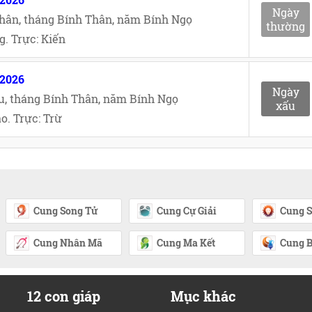
Ngày
hân, tháng Bính Thân, năm Bính Ngọ
thường
. Trực: Kiến
/2026
Ngày
u, tháng Bính Thân, năm Bính Ngọ
xấu
o. Trực: Trừ
Cung Song Tử
Cung Cự Giải
Cung S
Cung Nhân Mã
Cung Ma Kết
Cung B
12 con giáp
Mục khác