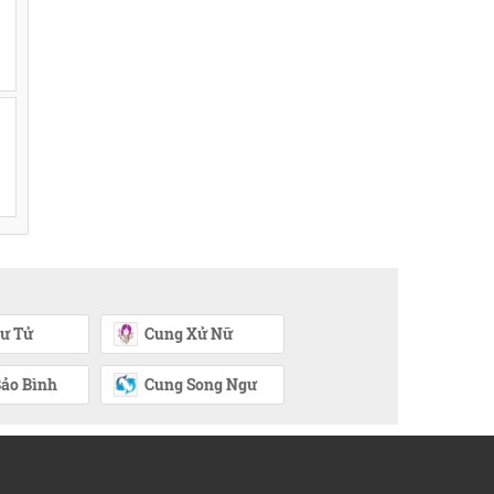
ư Tử
Cung Xử Nữ
ảo Bình
Cung Song Ngư