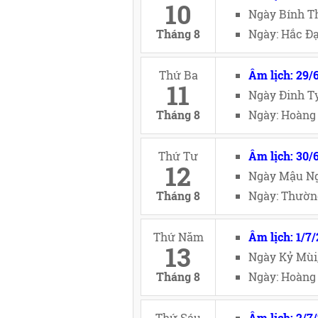
10
Ngày Bính Th
Tháng 8
Ngày: Hắc Đạ
Thứ Ba
Âm lịch: 29/
11
Ngày Đinh Tỵ
Tháng 8
Ngày: Hoàng 
Thứ Tư
Âm lịch: 30/
12
Ngày Mậu Ng
Tháng 8
Ngày: Thường
Thứ Năm
Âm lịch: 1/7
13
Ngày Kỷ Mùi
Tháng 8
Ngày: Hoàng 
Thứ Sáu
Âm lịch: 2/7