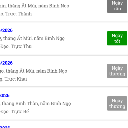
Ngày
ìn, tháng Ất Mùi, năm Bính Ngọ
xấu
o. Trực: Thành
6/2026
Ngày
, tháng Ất Mùi, năm Bính Ngọ
tốt
Đạo. Trực: Thu
6/2026
Ngày
ọ, tháng Ất Mùi, năm Bính Ngọ
thường
. Trực: Khai
/2026
Ngày
, tháng Bính Thân, năm Bính Ngọ
thường
Đạo. Trực: Bế
/2026