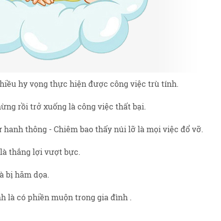
nhiều hy vọng thực hiện được công việc trù tính.
ừng rồi trở xuống là công việc thất bại.
ự hanh thông - Chiêm bao thấy núi lỡ là mọi việc đổ vỡ.
 là thắng lợi vượt bực.
à bị hăm dọa.
h là có phiền muộn trong gia đình .