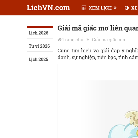
LichVN.com
XEM LỊCH
XE
Giải mã giấc mơ liên qua
Lịch 2026
Trang chủ
Giải mã giấc mơ
Tử vi 2026
Cùng tìm hiểu và giải đáp ý ngh
danh, sự nghiệp, tiền bạc, tình cảm,
Lịch 2025