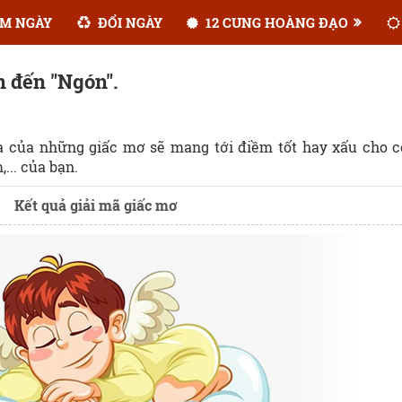
M NGÀY
ĐỔI NGÀY
12 CUNG HOÀNG ĐẠO
n đến "Ngón".
ĩa của những giấc mơ sẽ mang tới điềm tốt hay xấu cho 
... của bạn.
Kết quả giải mã giấc mơ