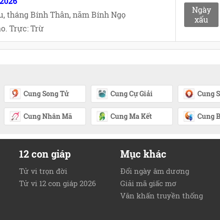
/2026
Ngày
u, tháng Bính Thân, năm Bính Ngọ
xấu
o. Trực: Trừ
Cung Song Tử
Cung Cự Giải
Cung S
Cung Nhân Mã
Cung Ma Kết
Cung B
12 con giáp
Mục khác
Tử vi trọn đời
Đổi ngày âm dương
Tử vi 12 con giáp 2026
Giải mã giấc mơ
Văn khấn truyền thống