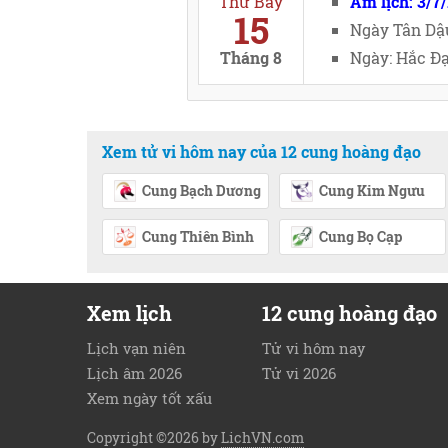
Thứ Bảy
Âm lịch: 3/7
15
Ngày Tân Dậ
Tháng 8
Ngày: Hắc Đạ
Xem tử vi hôm nay của 12 cung hoàng đạo
Cung Bạch Dương
Cung Kim Ngưu
Cung Thiên Bình
Cung Bọ Cạp
Xem lịch
12 cung hoàng đạo
Lịch vạn niên
Tử vi hôm nay
Lịch âm 2026
Tử vi 2026
Xem ngày tốt xấu
Copyright ©2026 by
LichVN.com