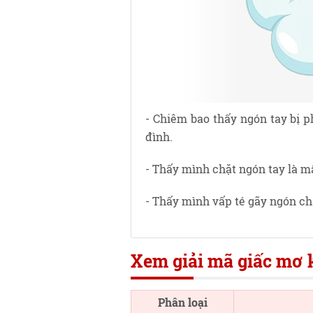
- Chiêm bao thấy ngón tay bị p
đình.
- Thấy mình chặt ngón tay là m
- Thấy mình vấp té gãy ngón ch
Xem giải mã giấc mơ k
Phân loại