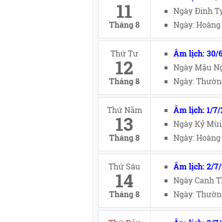
11
Ngày Đinh Tỵ
Tháng 8
Ngày: Hoàng 
Thứ Tư
Âm lịch: 30/
12
Ngày Mậu Ng
Tháng 8
Ngày: Thường
Thứ Năm
Âm lịch: 1/7
13
Ngày Kỷ Mùi
Tháng 8
Ngày: Hoàng 
Thứ Sáu
Âm lịch: 2/7
14
Ngày Canh T
Tháng 8
Ngày: Thường