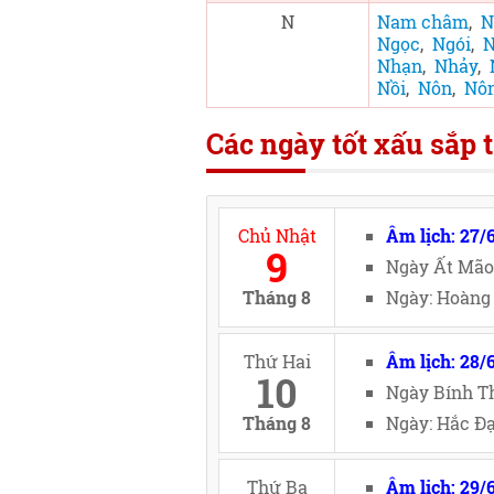
N
Nam châm
,
N
Ngọc
,
Ngói
,
N
Nhạn
,
Nhảy
,
Nồi
,
Nôn
,
Nô
Các ngày tốt xấu sắp t
Chủ Nhật
Âm lịch: 27/
9
Ngày Ất Mão
Tháng 8
Ngày: Hoàng 
Thứ Hai
Âm lịch: 28/
10
Ngày Bính Th
Tháng 8
Ngày: Hắc Đạ
Thứ Ba
Âm lịch: 29/