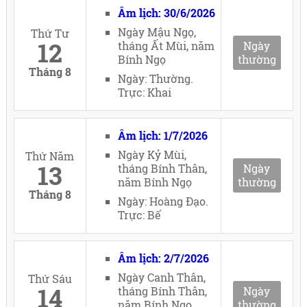
Âm lịch: 30/6/2026
Ngày Mậu Ngọ,
Thứ Tư
12
tháng Ất Mùi, năm
Ngày
Bính Ngọ
thường
Tháng 8
Ngày: Thường.
Trực: Khai
Âm lịch: 1/7/2026
Ngày Kỷ Mùi,
Thứ Năm
13
tháng Bính Thân,
Ngày
năm Bính Ngọ
thường
Tháng 8
Ngày: Hoàng Đạo.
Trực: Bế
Âm lịch: 2/7/2026
Ngày Canh Thân,
Thứ Sáu
14
tháng Bính Thân,
Ngày
năm Bính Ngọ
thường