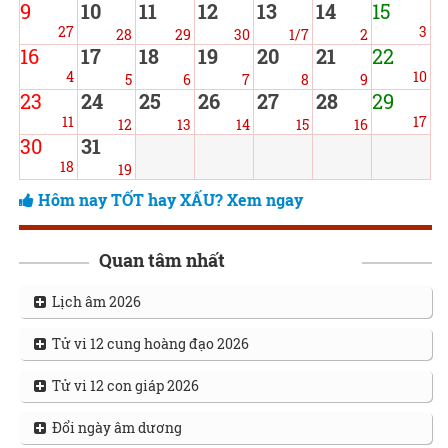
9
10
11
12
13
14
15
27
3
28
29
30
1/7
2
16
17
18
19
20
21
22
4
10
5
6
7
8
9
23
24
25
26
27
28
29
11
17
12
13
14
15
16
30
31
18
19
Hôm nay TỐT hay XẤU? Xem ngay
Quan tâm nhất
Lịch âm 2026
Tử vi 12 cung hoàng đạo 2026
Tử vi 12 con giáp 2026
Đổi ngày âm dương