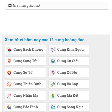
Giải mã giấc mơ
Xem tử vi hôm nay của 12 cung hoàng đạo
Cung Bạch Dương
Cung Kim Ngưu
Cung Song Tử
Cung Cự Giải
Cung Sư Tử
Cung Xử Nữ
Cung Thiên Bình
Cung Bọ Cạp
Cung Nhân Mã
Cung Ma Kết
Cung Bảo Bình
Cung Song Ngư