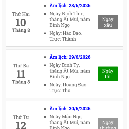
Âm lịch: 28/6/2026
Ngày Bính Thìn,
Thứ Hai
10
tháng Ất Mùi, năm
Ngày
Bính Ngọ
xấu
Tháng 8
Ngày: Hắc Đạo.
Trực: Thành
Âm lịch: 29/6/2026
Ngày Đinh Tỵ,
Thứ Ba
11
tháng Ất Mùi, năm
Ngày
Bính Ngọ
tốt
Tháng 8
Ngày: Hoàng Đạo.
Trực: Thu
Âm lịch: 30/6/2026
Ngày Mậu Ngọ,
Thứ Tư
12
tháng Ất Mùi, năm
Ngày
Bính Ngọ
thường