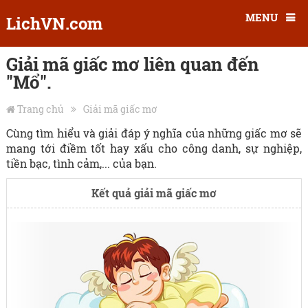
MENU
LichVN.com
Giải mã giấc mơ liên quan đến
"Mổ".
Trang chủ
Giải mã giấc mơ
Cùng tìm hiểu và giải đáp ý nghĩa của những giấc mơ sẽ
mang tới điềm tốt hay xấu cho công danh, sự nghiệp,
tiền bạc, tình cảm,... của bạn.
Kết quả giải mã giấc mơ