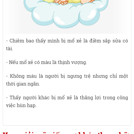
- Chiêm bao thấy mình bị mổ xẻ là điềm sắp sửa có
tài.
- Nếu mổ xẻ có màu là thịnh vượng.
- Không máu là người bị ngưng trệ nhưng chỉ một
thời gian ngắn.
- Thấy người khác bị mổ xẻ là thắng lợi trong công
việc hùn hạp.