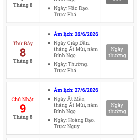
Tháng 8
Ngày: Hắc Đạo.
Trực: Phá
Âm lịch: 26/6/2026
Ngày Giáp Dần,
Thứ Bảy
8
tháng Ất Mùi, năm
Ngày
Bính Ngọ
thường
Tháng 8
Ngày: Thường.
Trực: Phá
Âm lịch: 27/6/2026
Ngày Ất Mão,
Chủ Nhật
9
tháng Ất Mùi, năm
Ngày
Bính Ngọ
thường
Tháng 8
Ngày: Hoàng Đạo.
Trực: Nguy