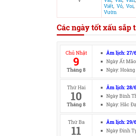
Viết
,
Vỏ
,
Voi
Vườn
Các ngày tốt xấu sắp t
Chủ Nhật
Âm lịch: 27/
9
Ngày Ất Mão
Tháng 8
Ngày: Hoàng 
Thứ Hai
Âm lịch: 28/
10
Ngày Bính Th
Tháng 8
Ngày: Hắc Đạ
Thứ Ba
Âm lịch: 29/
11
Ngày Đinh Tỵ