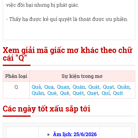
việc đồi bại nhưng bị phát giác.
- Thấy hạ được kẻ quỉ quyệt là thoát được ưu phiền.
Xem giải mã giấc mơ khác theo chữ
cái "Q"
Phân loại
Sự kiện trong mơ
Q
Quả
,
Quạ
,
Quan
,
Quán
,
Quát
,
Quạt
,
Quân
,
Quần
,
Què
,
Quê
,
Quét
,
Quẹt
,
Quỉ
,
Quít
Các ngày tốt xấu sắp tới
Âm lịch: 25/6/2026