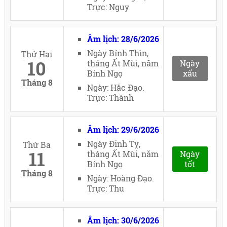
Trực: Nguy
Âm lịch: 28/6/2026
Ngày Bính Thìn,
Thứ Hai
10
tháng Ất Mùi, năm
Ngày
Bính Ngọ
xấu
Tháng 8
Ngày: Hắc Đạo.
Trực: Thành
Âm lịch: 29/6/2026
Ngày Đinh Tỵ,
Thứ Ba
11
tháng Ất Mùi, năm
Ngày
Bính Ngọ
tốt
Tháng 8
Ngày: Hoàng Đạo.
Trực: Thu
Âm lịch: 30/6/2026