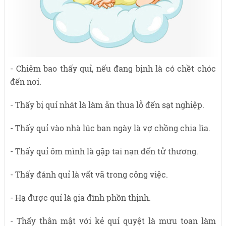
- Chiêm bao thấy quỉ, nếu đang bịnh là có chềt chóc
đến nơi.
- Thấy bị quỉ nhát là làm ăn thua lỗ đến sạt nghiệp.
- Thấy quỉ vào nhà lúc ban ngày là vợ chồng chia lìa.
- Thấy quỉ ôm mình là gặp tai nạn đến tử thương.
- Thấy đánh quỉ là vất vã trong công việc.
- Hạ được quỉ là gia đình phồn thịnh.
- Thấy thân mật với kẻ quỉ quyệt là mưu toan làm