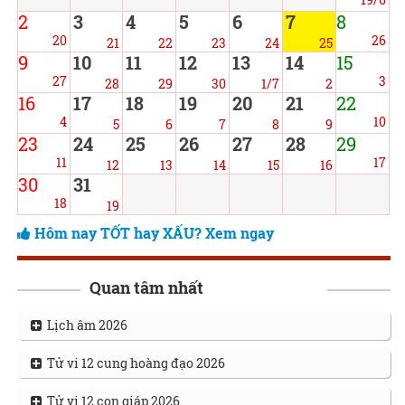
2
3
4
5
6
7
8
20
26
21
22
23
24
25
9
10
11
12
13
14
15
27
3
28
29
30
1/7
2
16
17
18
19
20
21
22
4
10
5
6
7
8
9
23
24
25
26
27
28
29
11
17
12
13
14
15
16
30
31
18
19
Hôm nay TỐT hay XẤU? Xem ngay
Quan tâm nhất
Lịch âm 2026
Tử vi 12 cung hoàng đạo 2026
Tử vi 12 con giáp 2026