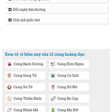
Đổi ngày âm dương
Giải mã giấc mơ
Xem tử vi hôm nay của 12 cung hoàng đạo
Cung Bạch Dương
Cung Kim Ngưu
Cung Song Tử
Cung Cự Giải
Cung Sư Tử
Cung Xử Nữ
Cung Thiên Bình
Cung Bọ Cạp
Cung Nhân Mã
Cung Ma Kết