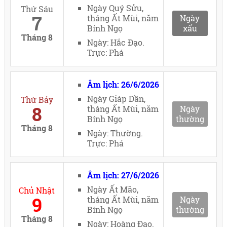
Ngày Quý Sửu,
Thứ Sáu
7
tháng Ất Mùi, năm
Ngày
Bính Ngọ
xấu
Tháng 8
Ngày: Hắc Đạo.
Trực: Phá
Âm lịch: 26/6/2026
Ngày Giáp Dần,
Thứ Bảy
8
tháng Ất Mùi, năm
Ngày
Bính Ngọ
thường
Tháng 8
Ngày: Thường.
Trực: Phá
Âm lịch: 27/6/2026
Ngày Ất Mão,
Chủ Nhật
9
tháng Ất Mùi, năm
Ngày
Bính Ngọ
thường
Tháng 8
Ngày: Hoàng Đạo.