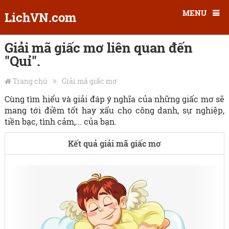
MENU
LichVN.com
Giải mã giấc mơ liên quan đến
"Quỉ".
Trang chủ
Giải mã giấc mơ
Cùng tìm hiểu và giải đáp ý nghĩa của những giấc mơ sẽ
mang tới điềm tốt hay xấu cho công danh, sự nghiệp,
tiền bạc, tình cảm,... của bạn.
Kết quả giải mã giấc mơ