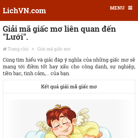
MENU
LichVN.com
Giải mã giấc mơ liên quan đến
"Lưới".
Trang chủ
Giải mã giấc mơ
Cùng tìm hiểu và giải đáp ý nghĩa của những giấc mơ sẽ
mang tới điềm tốt hay xấu cho công danh, sự nghiệp,
tiền bạc, tình cảm,... của bạn.
Kết quả giải mã giấc mơ