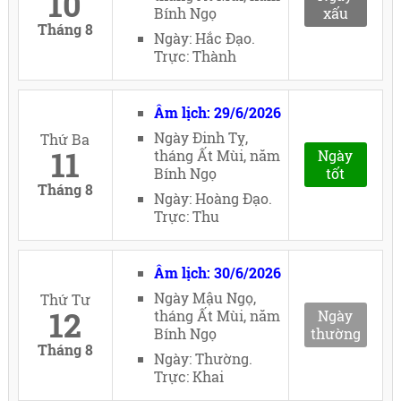
10
Bính Ngọ
xấu
Tháng 8
Ngày: Hắc Đạo.
Trực: Thành
Âm lịch: 29/6/2026
Ngày Đinh Tỵ,
Thứ Ba
11
tháng Ất Mùi, năm
Ngày
Bính Ngọ
tốt
Tháng 8
Ngày: Hoàng Đạo.
Trực: Thu
Âm lịch: 30/6/2026
Ngày Mậu Ngọ,
Thứ Tư
12
tháng Ất Mùi, năm
Ngày
Bính Ngọ
thường
Tháng 8
Ngày: Thường.
Trực: Khai