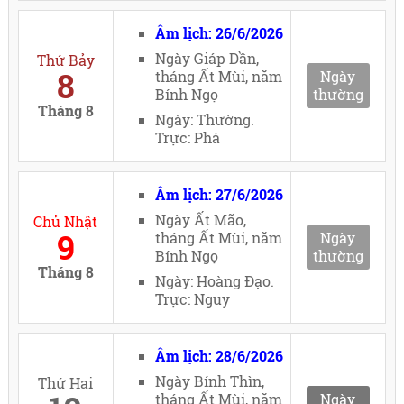
Âm lịch: 26/6/2026
Ngày Giáp Dần,
Thứ Bảy
8
tháng Ất Mùi, năm
Ngày
Bính Ngọ
thường
Tháng 8
Ngày: Thường.
Trực: Phá
Âm lịch: 27/6/2026
Ngày Ất Mão,
Chủ Nhật
9
tháng Ất Mùi, năm
Ngày
Bính Ngọ
thường
Tháng 8
Ngày: Hoàng Đạo.
Trực: Nguy
Âm lịch: 28/6/2026
Ngày Bính Thìn,
Thứ Hai
tháng Ất Mùi, năm
Ngày