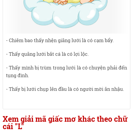
- Chiêm bao thấy nhện giăng lưới là có cạm bẩy.
- Thấy quăng lưới bắt cá là có lợi lộc.
- Thấy mình bị trùm trong lưới là có chuyện phải đến
tụng đình.
- Thấy bị lưới chụp lên đầu là có người mời ăn nhậu.
Xem giải mã giấc mơ khác theo chữ
cái "L"