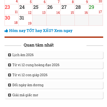
4
10
5
6
7
8
9
23
24
25
26
27
28
29
11
17
12
13
14
15
16
30
31
18
19
Hôm nay TỐT hay XẤU? Xem ngay
Quan tâm nhất
Lịch âm 2026
Tử vi 12 cung hoàng đạo 2026
Tử vi 12 con giáp 2026
Đổi ngày âm dương
Giải mã giấc mơ