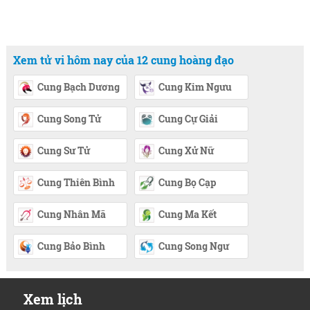
Xem tử vi hôm nay của 12 cung hoàng đạo
Cung Bạch Dương
Cung Kim Ngưu
Cung Song Tử
Cung Cự Giải
Cung Sư Tử
Cung Xử Nữ
Cung Thiên Bình
Cung Bọ Cạp
Cung Nhân Mã
Cung Ma Kết
Cung Bảo Bình
Cung Song Ngư
Xem lịch