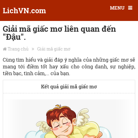
MENU
LichVN.com
Giải mã giấc mơ liên quan đến
"Đậu".
Trang chủ
Giải mã giấc mơ
Cùng tìm hiểu và giải đáp ý nghĩa của những giấc mơ sẽ
mang tới điềm tốt hay xấu cho công danh, sự nghiệp,
tiền bạc, tình cảm,... của bạn.
Kết quả giải mã giấc mơ