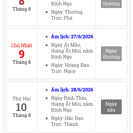
8
Bính Ngọ
thường
Tháng 8
Ngày: Thường.
Trực: Phá
Âm lịch: 27/6/2026
Ngày Ất Mão,
Chủ Nhật
9
tháng Ất Mùi, năm
Ngày
Bính Ngọ
thường
Tháng 8
Ngày: Hoàng Đạo.
Trực: Nguy
Âm lịch: 28/6/2026
Ngày Bính Thìn,
Thứ Hai
10
tháng Ất Mùi, năm
Ngày
Bính Ngọ
xấu
Tháng 8
Ngày: Hắc Đạo.
Trực: Thành