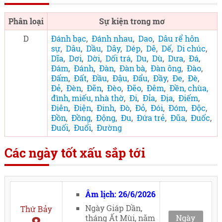
Phân loại
Sự kiện trong mơ
D
Đánh bạc
,
Đánh nhau
,
Dao
,
Dâu rể hôn
sự
,
Dâu
,
Dầu
,
Dây
,
Dép
,
Dê
,
Dế
,
Di chúc
,
Dĩa
,
Dơi
,
Dời
,
Dối trá
,
Du
,
Dù
,
Dưa
,
Đá
,
Đám
,
Đánh
,
Đàn
,
Đàn bà
,
Đàn ông
,
Đào
,
Đấm
,
Đất
,
Đầu
,
Đậu
,
Đẩu
,
Đầy
,
Đe
,
Đè
,
Đẻ
,
Đèn
,
Đẽn
,
Đèo
,
Đẽo
,
Đêm
,
Đền, chùa,
đình, miếu, nhà thờ
,
Đi
,
Đỉa
,
Địa
,
Điếm
,
Điên
,
Điện
,
Đinh
,
Đò
,
Đỏ
,
Đói
,
Đóm
,
Độc
,
Đồn
,
Đồng
,
Động
,
Đu
,
Đứa trẻ
,
Đũa
,
Đuốc
,
Đuối
,
Đuổi
,
Đường
Các ngày tốt xấu sắp tới
Âm lịch: 26/6/2026
Ngày Giáp Dần,
Thứ Bảy
tháng Ất Mùi, năm
Ngày