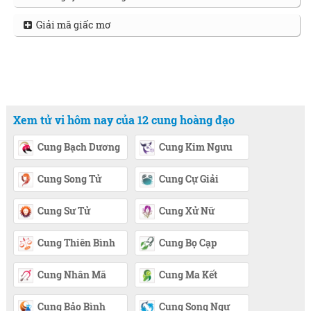
Giải mã giấc mơ
Xem tử vi hôm nay của 12 cung hoàng đạo
Cung Bạch Dương
Cung Kim Ngưu
Cung Song Tử
Cung Cự Giải
Cung Sư Tử
Cung Xử Nữ
Cung Thiên Bình
Cung Bọ Cạp
Cung Nhân Mã
Cung Ma Kết
Cung Bảo Bình
Cung Song Ngư