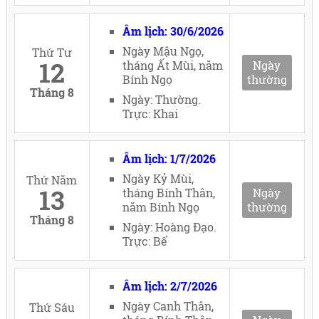
Âm lịch: 30/6/2026
Ngày Mậu Ngọ,
Thứ Tư
12
tháng Ất Mùi, năm
Ngày
Bính Ngọ
thường
Tháng 8
Ngày: Thường.
Trực: Khai
Âm lịch: 1/7/2026
Ngày Kỷ Mùi,
Thứ Năm
13
tháng Bính Thân,
Ngày
năm Bính Ngọ
thường
Tháng 8
Ngày: Hoàng Đạo.
Trực: Bế
Âm lịch: 2/7/2026
Ngày Canh Thân,
Thứ Sáu