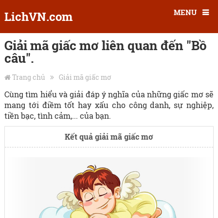
MENU
LichVN.com
Giải mã giấc mơ liên quan đến "Bồ
câu".
Trang chủ
Giải mã giấc mơ
Cùng tìm hiểu và giải đáp ý nghĩa của những giấc mơ sẽ
mang tới điềm tốt hay xấu cho công danh, sự nghiệp,
tiền bạc, tình cảm,... của bạn.
Kết quả giải mã giấc mơ