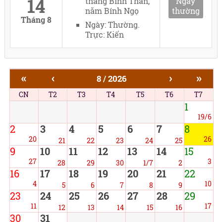
14
tháng Bính Thân,
Ngày
năm Bính Ngọ
thường
Tháng 8
Ngày: Thường.
Trực: Kiến
«
‹
›
»
8 / 2026
CN
T2
T3
T4
T5
T6
T7
1
19/6
2
3
4
5
6
7
8
20
26
21
22
23
24
25
9
10
11
12
13
14
15
27
3
28
29
30
1/7
2
16
17
18
19
20
21
22
4
10
5
6
7
8
9
23
24
25
26
27
28
29
11
17
12
13
14
15
16
30
31