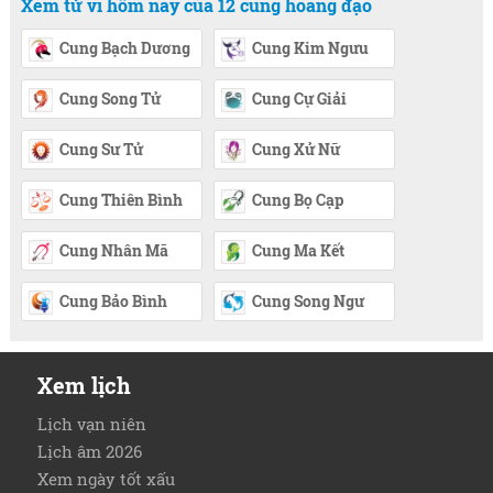
Xem tử vi hôm nay của 12 cung hoàng đạo
Cung Bạch Dương
Cung Kim Ngưu
Cung Song Tử
Cung Cự Giải
Cung Sư Tử
Cung Xử Nữ
Cung Thiên Bình
Cung Bọ Cạp
Cung Nhân Mã
Cung Ma Kết
Cung Bảo Bình
Cung Song Ngư
Xem lịch
Lịch vạn niên
Lịch âm 2026
Xem ngày tốt xấu