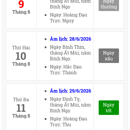
9
tháng Ất Mùi, năm
Ngày
Bính Ngọ
thường
Tháng 8
Ngày: Hoàng Đạo.
Trực: Nguy
Âm lịch: 28/6/2026
Ngày Bính Thìn,
Thứ Hai
10
tháng Ất Mùi, năm
Ngày
Bính Ngọ
xấu
Tháng 8
Ngày: Hắc Đạo.
Trực: Thành
Âm lịch: 29/6/2026
Ngày Đinh Tỵ,
Thứ Ba
11
tháng Ất Mùi, năm
Ngày
Bính Ngọ
tốt
Tháng 8
Ngày: Hoàng Đạo.
Trực: Thu