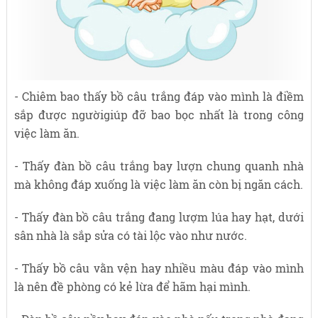
- Chiêm bao thấy bồ câu trắng đáp vào mình là điềm
sắp được ngườigiúp đỡ bao bọc nhất là trong công
việc làm ăn.
- Thấy đàn bồ câu trắng bay lượn chung quanh nhà
mà không đáp xuống là việc làm ăn còn bị ngăn cách.
- Thấy đàn bồ câu trắng đang lượm lúa hay hạt, dưới
sân nhà là sắp sửa có tài lộc vào như nước.
- Thấy bồ câu vằn vện hay nhiều màu đáp vào mình
là nên đề phòng có kẻ lừa để hãm hại mình.