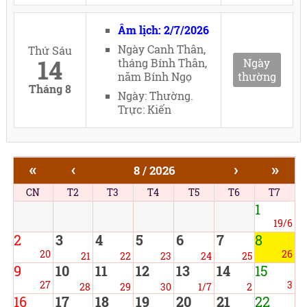
Âm lịch: 2/7/2026
Ngày Canh Thân,
Thứ Sáu
14
tháng Bính Thân,
Ngày
năm Bính Ngọ
thường
Tháng 8
Ngày: Thường.
Trực: Kiến
«
‹
›
»
8 / 2026
CN
T2
T3
T4
T5
T6
T7
1
19/6
2
3
4
5
6
7
8
20
26
21
22
23
24
25
9
10
11
12
13
14
15
27
3
28
29
30
1/7
2
16
17
18
19
20
21
22