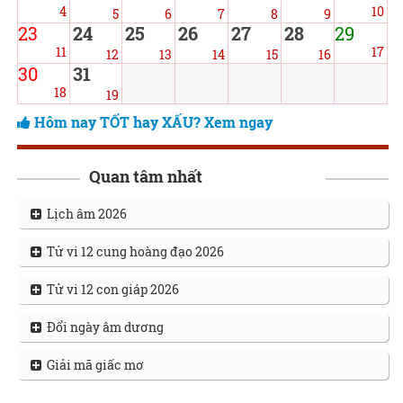
4
10
5
6
7
8
9
23
24
25
26
27
28
29
11
17
12
13
14
15
16
30
31
18
19
Hôm nay TỐT hay XẤU? Xem ngay
Quan tâm nhất
Lịch âm 2026
Tử vi 12 cung hoàng đạo 2026
Tử vi 12 con giáp 2026
Đổi ngày âm dương
Giải mã giấc mơ