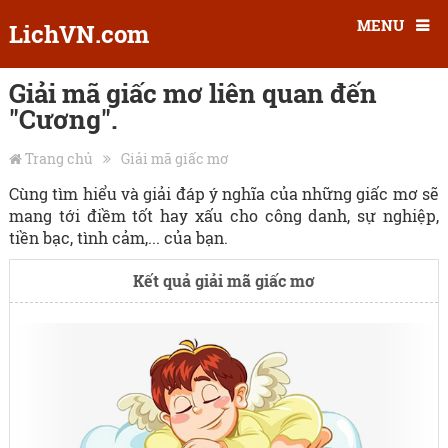
MENU
LichVN.com
Giải mã giấc mơ liên quan đến
"Cương".
Trang chủ
Giải mã giấc mơ
Cùng tìm hiểu và giải đáp ý nghĩa của những giấc mơ sẽ
mang tới điềm tốt hay xấu cho công danh, sự nghiệp,
tiền bạc, tình cảm,... của bạn.
Kết quả giải mã giấc mơ