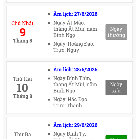
Âm lịch: 27/6/2026
Ngày Ất Mão,
Chủ Nhật
9
tháng Ất Mùi, năm
Ngày
Bính Ngọ
thường
Tháng 8
Ngày: Hoàng Đạo.
Trực: Nguy
Âm lịch: 28/6/2026
Ngày Bính Thìn,
Thứ Hai
10
tháng Ất Mùi, năm
Ngày
Bính Ngọ
xấu
Tháng 8
Ngày: Hắc Đạo.
Trực: Thành
Âm lịch: 29/6/2026
Ngày Đinh Tỵ,
Thứ Ba