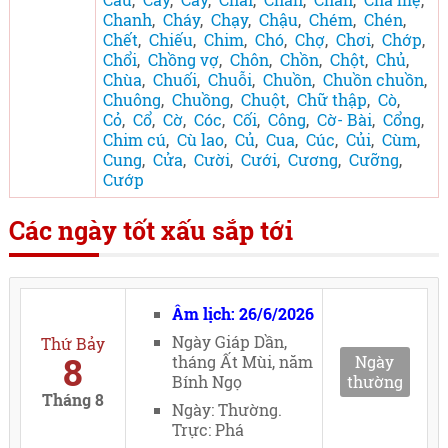
Chanh
,
Cháy
,
Chạy
,
Chậu
,
Chém
,
Chén
,
Chết
,
Chiếu
,
Chim
,
Chó
,
Chợ
,
Chơi
,
Chớp
,
Chổi
,
Chồng vợ
,
Chôn
,
Chồn
,
Chột
,
Chủ
,
Chùa
,
Chuối
,
Chuỗi
,
Chuồn
,
Chuồn chuồn
,
Chuông
,
Chuồng
,
Chuột
,
Chữ thập
,
Cò
,
Cỏ
,
Cổ
,
Cờ
,
Cóc
,
Cối
,
Công
,
Cờ- Bài
,
Cổng
,
Chim cú
,
Cù lao
,
Củ
,
Cua
,
Cúc
,
Củi
,
Cùm
,
Cung
,
Cửa
,
Cười
,
Cưới
,
Cương
,
Cưỡng
,
Cướp
Các ngày tốt xấu sắp tới
Âm lịch: 26/6/2026
Ngày Giáp Dần,
Thứ Bảy
8
tháng Ất Mùi, năm
Ngày
Bính Ngọ
thường
Tháng 8
Ngày: Thường.
Trực: Phá