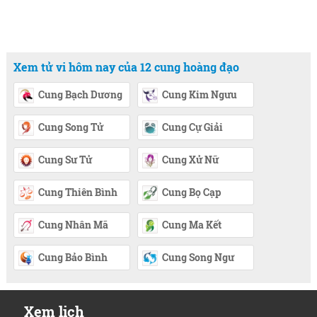
Xem tử vi hôm nay của 12 cung hoàng đạo
Cung Bạch Dương
Cung Kim Ngưu
Cung Song Tử
Cung Cự Giải
Cung Sư Tử
Cung Xử Nữ
Cung Thiên Bình
Cung Bọ Cạp
Cung Nhân Mã
Cung Ma Kết
Cung Bảo Bình
Cung Song Ngư
Xem lịch