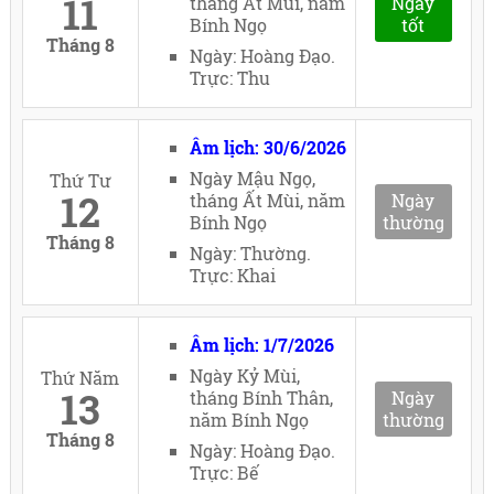
11
tháng Ất Mùi, năm
Ngày
Bính Ngọ
tốt
Tháng 8
Ngày: Hoàng Đạo.
Trực: Thu
Âm lịch: 30/6/2026
Ngày Mậu Ngọ,
Thứ Tư
12
tháng Ất Mùi, năm
Ngày
Bính Ngọ
thường
Tháng 8
Ngày: Thường.
Trực: Khai
Âm lịch: 1/7/2026
Ngày Kỷ Mùi,
Thứ Năm
13
tháng Bính Thân,
Ngày
năm Bính Ngọ
thường
Tháng 8
Ngày: Hoàng Đạo.
Trực: Bế