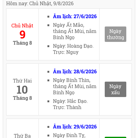
Hôm nay: Chủ Nhật, 9/8/2026
Âm lịch: 27/6/2026
Ngày Ất Mão,
Chủ Nhật
9
tháng Ất Mùi, năm
Ngày
Bính Ngọ
thường
Tháng 8
Ngày: Hoàng Đạo.
Trực: Nguy
Âm lịch: 28/6/2026
Ngày Bính Thìn,
Thứ Hai
10
tháng Ất Mùi, năm
Ngày
Bính Ngọ
xấu
Tháng 8
Ngày: Hắc Đạo.
Trực: Thành
Âm lịch: 29/6/2026
Ngày Đinh Tỵ,
Thứ Ba