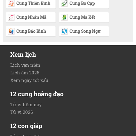
Cung Thiên Bình
Cung Bọ Cạp
Cung Nhân Mã
Cung Ma Kết
Cung Bảo Bình
Cung Song Ngư
Xem lịch
Lịch vạn niên
Lịch âm 2026
Xem ngày tốt xấu
12 cung hoàng đạo
Tử vi hôm nay
Tử vi 2026
12 con giáp