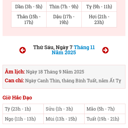
Dần (3h - 5h)
Thìn (7h - 9h)
Tỵ (9h - 11h)
Thân (15h -
Dậu (17h -
Hợi (21h -
17h)
19h)
23h)
Thứ Sáu, Ngày 7
Tháng 11
Năm 2025
Âm lịch:
Ngày 18 Tháng 9 Năm 2025
Can chi:
Ngày Canh Thìn, tháng Bính Tuất, năm Ất Tỵ
Giờ Hắc Đạo
Tý (23h - 1h)
Sửu (1h - 3h)
Mão (5h - 7h)
Ngọ (11h - 13h)
Mùi (13h - 15h)
Tuất (19h - 21h)