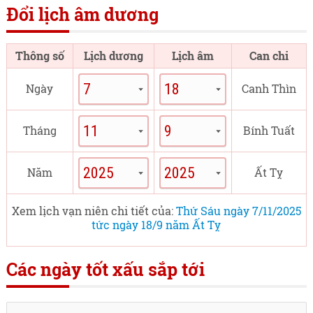
Đổi lịch âm dương
Thông số
Lịch dương
Lịch âm
Can chi
Ngày
Canh Thìn
Tháng
Bính Tuất
Năm
Ất Tỵ
Xem lịch vạn niên chi tiết của:
Thứ Sáu ngày 7/11/2025
tức ngày 18/9 năm Ất Tỵ
Các ngày tốt xấu sắp tới