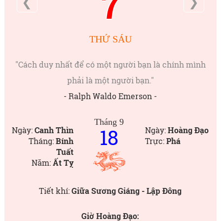
7
❮
❯
THỨ SÁU
"Cách duy nhất để có một người bạn là chính mình
phải là một người bạn."
- Ralph Waldo Emerson -
Tháng 9
18
Ngày:
Canh Thìn
Ngày:
Hoàng Đạo
Tháng:
Bính
Trực:
Phá
Tuất
Năm:
Ất Tỵ
Tiết khí:
Giữa Sương Giáng - Lập Đông
Giờ Hoàng Đạo: