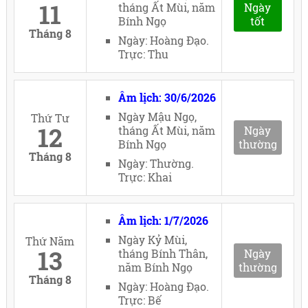
11
tháng Ất Mùi, năm
Ngày
Bính Ngọ
tốt
Tháng 8
Ngày: Hoàng Đạo.
Trực: Thu
Âm lịch: 30/6/2026
Ngày Mậu Ngọ,
Thứ Tư
12
tháng Ất Mùi, năm
Ngày
Bính Ngọ
thường
Tháng 8
Ngày: Thường.
Trực: Khai
Âm lịch: 1/7/2026
Ngày Kỷ Mùi,
Thứ Năm
13
tháng Bính Thân,
Ngày
năm Bính Ngọ
thường
Tháng 8
Ngày: Hoàng Đạo.
Trực: Bế