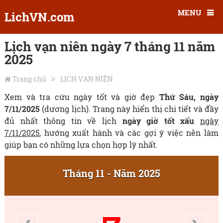
MENU
LichVN.com
Lịch vạn niên ngày 7 tháng 11 năm
2025
Trang chủ
LỊCH VẠN NIÊN
Xem và tra cứu ngày tốt và giờ đẹp
Thứ Sáu, ngày
7/11/2025
(dương lịch). Trang này hiển thị chi tiết và đầy
đủ nhất thông tin về lịch
ngày giờ tốt xấu
ngày
7/11/2025
, hướng xuất hành và các gợi ý việc nên làm
giúp bạn có những lựa chọn hợp lý nhất.
Tháng 11 - Năm 2025