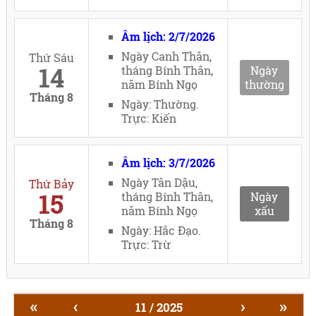
Âm lịch: 2/7/2026
Ngày Canh Thân,
Thứ Sáu
14
tháng Bính Thân,
Ngày
năm Bính Ngọ
thường
Tháng 8
Ngày: Thường.
Trực: Kiến
Âm lịch: 3/7/2026
Ngày Tân Dậu,
Thứ Bảy
15
tháng Bính Thân,
Ngày
năm Bính Ngọ
xấu
Tháng 8
Ngày: Hắc Đạo.
Trực: Trừ
«
‹
›
»
11 / 2025