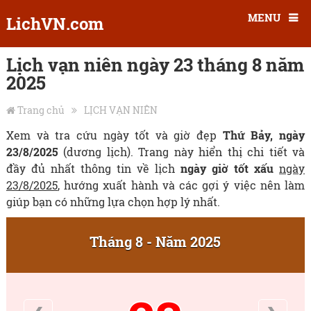
MENU
LichVN.com
Lịch vạn niên ngày 23 tháng 8 năm
2025
Trang chủ
LỊCH VẠN NIÊN
Xem và tra cứu ngày tốt và giờ đẹp
Thứ Bảy, ngày
23/8/2025
(dương lịch). Trang này hiển thị chi tiết và
đầy đủ nhất thông tin về lịch
ngày giờ tốt xấu
ngày
23/8/2025
, hướng xuất hành và các gợi ý việc nên làm
giúp bạn có những lựa chọn hợp lý nhất.
Tháng 8 - Năm 2025