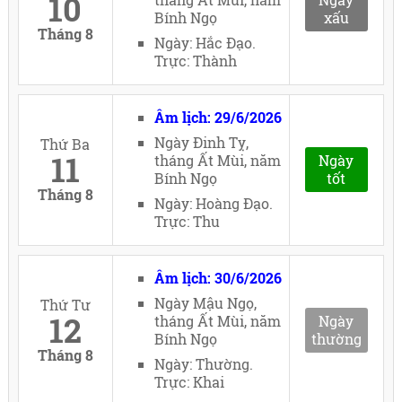
10
Bính Ngọ
xấu
Tháng 8
Ngày: Hắc Đạo.
Trực: Thành
Âm lịch: 29/6/2026
Ngày Đinh Tỵ,
Thứ Ba
11
tháng Ất Mùi, năm
Ngày
Bính Ngọ
tốt
Tháng 8
Ngày: Hoàng Đạo.
Trực: Thu
Âm lịch: 30/6/2026
Ngày Mậu Ngọ,
Thứ Tư
12
tháng Ất Mùi, năm
Ngày
Bính Ngọ
thường
Tháng 8
Ngày: Thường.
Trực: Khai