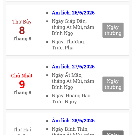
Âm lịch: 26/6/2026
Ngày Giáp Dần,
Thứ Bảy
8
tháng Ất Mùi, năm
Ngày
Bính Ngọ
thường
Tháng 8
Ngày: Thường.
Trực: Phá
Âm lịch: 27/6/2026
Ngày Ất Mão,
Chủ Nhật
9
tháng Ất Mùi, năm
Ngày
Bính Ngọ
thường
Tháng 8
Ngày: Hoàng Đạo.
Trực: Nguy
Âm lịch: 28/6/2026
Ngày Bính Thìn,
Thứ Hai
tháng Ất Mùi, năm
Ngày