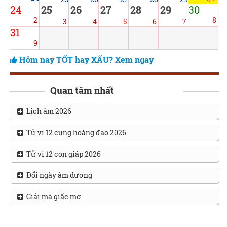
24
25
26
27
28
29
30
2
8
3
4
5
6
7
31
9
Hôm nay TỐT hay XẤU? Xem ngay
Quan tâm nhất
Lịch âm 2026
Tử vi 12 cung hoàng đạo 2026
Tử vi 12 con giáp 2026
Đổi ngày âm dương
Giải mã giấc mơ