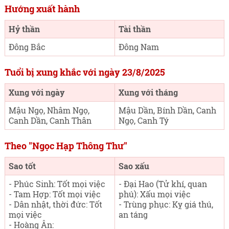
Hướng xuất hành
Hỷ thần
Tài thần
Đông Bắc
Đông Nam
Tuổi bị xung khắc với ngày 23/8/2025
Xung với ngày
Xung với tháng
Mậu Ngọ, Nhâm Ngọ,
Mậu Dần, Bính Dần, Canh
Canh Dần, Canh Thân
Ngọ, Canh Tý
Theo "Ngọc Hạp Thông Thư"
Sao tốt
Sao xấu
- Phúc Sinh: Tốt mọi việc
- Đại Hao (Tử khí, quan
- Tam Hợp: Tốt mọi việc
phú): Xấu mọi việc
- Dân nhật, thời đức: Tốt
- Trùng phục: Kỵ giá thú,
mọi việc
an táng
- Hoàng Ân: