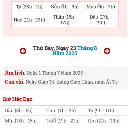
Tý (23h - 1h)
Sửu (1h - 3h)
Mão (5h - 7h)
Thân (15h -
Dậu (17h -
Ngọ (11h - 13h)
17h)
19h)
Thứ Bảy, Ngày 23
Tháng 8
Năm 2025
Âm lịch:
Ngày 1 Tháng 7 Năm 2025
Can chi:
Ngày Giáp Tý, tháng Giáp Thân, năm Ất Tỵ
Giờ Hắc Đạo
Dần (3h - 5h)
Thìn (7h - 9h)
Tỵ (9h - 11h)
Mùi (13h - 15h)
Tuất (19h - 21h)
Hợi (21h - 23h)