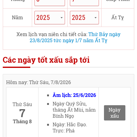
Năm
Ất Tỵ
Xem lịch vạn niên chi tiết của:
Thứ Bảy ngày
23/8/2025 tức ngày 1/7 năm Ất Tỵ
Các ngày tốt xấu sắp tới
Hôm nay: Thứ Sáu, 7/8/2026
Âm lịch: 25/6/2026
Ngày Quý Sửu,
Thứ Sáu
7
tháng Ất Mùi, năm
Ngày
Bính Ngọ
xấu
Tháng 8
Ngày: Hắc Đạo.
Trực: Phá