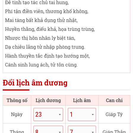
Đê tinh tạo tác chủ tai hung,
Phí tận điền viên, thương khố không,
Mai táng bất khả dụng thử nhật,
Huyền thằng, điếu khả, họa trùng trùng,
Nhược thị hôn nhân ly biệt tán,
Dạ chiêu lãng tử nhập phòng trung.
Hành thuyền tắc định tạo hướng một,
Cánh sinh lung ách, tử tôn cùng.
Đổi lịch âm dương
Thông số
Lịch dương
Lịch âm
Can chi
Ngày
Giáp Tý
Tháng
Giáp Thân