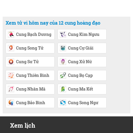
Xem tử vi hôm nay của 12 cung hoàng đạo
Cung Bạch Dương
Cung Kim Ngưu
Cung Song Tử
Cung Cự Giải
Cung Sư Tử
Cung Xử Nữ
Cung Thiên Bình
Cung Bọ Cạp
Cung Nhân Mã
Cung Ma Kết
Cung Bảo Bình
Cung Song Ngư
Xem lịch