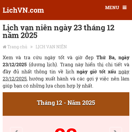
MENU
LichVN.com
Lịch vạn niên ngày 23 tháng 12
năm 2025
Trang chủ
LỊCH VẠN NIÊN
Xem và tra cứu ngày tốt và giờ đẹp
Thứ Ba, ngày
23/12/2025
(dương lịch). Trang này hiển thị chi tiết và
đầy đủ nhất thông tin về lịch
ngày giờ tốt xấu
ngày
23/12/2025
, hướng xuất hành và các gợi ý việc nên làm
giúp bạn có những lựa chọn hợp lý nhất.
Tháng 12 - Năm 2025