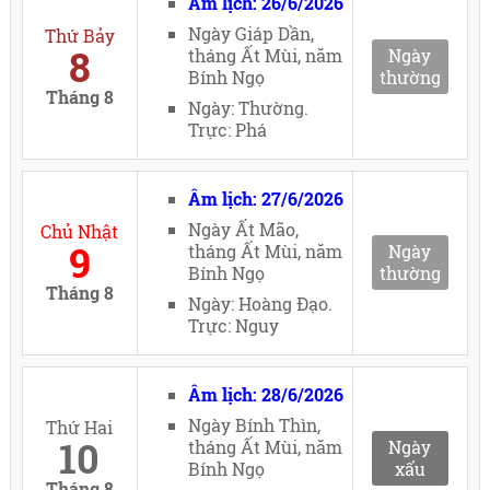
Âm lịch: 26/6/2026
Ngày Giáp Dần,
Thứ Bảy
8
tháng Ất Mùi, năm
Ngày
Bính Ngọ
thường
Tháng 8
Ngày: Thường.
Trực: Phá
Âm lịch: 27/6/2026
Ngày Ất Mão,
Chủ Nhật
9
tháng Ất Mùi, năm
Ngày
Bính Ngọ
thường
Tháng 8
Ngày: Hoàng Đạo.
Trực: Nguy
Âm lịch: 28/6/2026
Ngày Bính Thìn,
Thứ Hai
10
tháng Ất Mùi, năm
Ngày
Bính Ngọ
xấu
Tháng 8