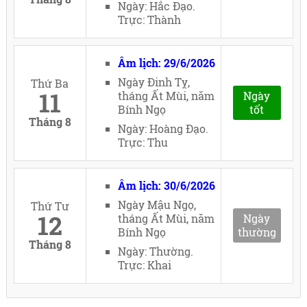
Ngày: Hắc Đạo.
Trực: Thành
Âm lịch: 29/6/2026
Ngày Đinh Tỵ,
Thứ Ba
11
tháng Ất Mùi, năm
Ngày
Bính Ngọ
tốt
Tháng 8
Ngày: Hoàng Đạo.
Trực: Thu
Âm lịch: 30/6/2026
Ngày Mậu Ngọ,
Thứ Tư
12
tháng Ất Mùi, năm
Ngày
Bính Ngọ
thường
Tháng 8
Ngày: Thường.
Trực: Khai