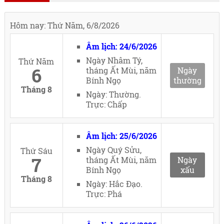
Hôm nay: Thứ Năm, 6/8/2026
Âm lịch: 24/6/2026
Ngày Nhâm Tý,
Thứ Năm
6
tháng Ất Mùi, năm
Ngày
Bính Ngọ
thường
Tháng 8
Ngày: Thường.
Trực: Chấp
Âm lịch: 25/6/2026
Ngày Quý Sửu,
Thứ Sáu
7
tháng Ất Mùi, năm
Ngày
Bính Ngọ
xấu
Tháng 8
Ngày: Hắc Đạo.
Trực: Phá