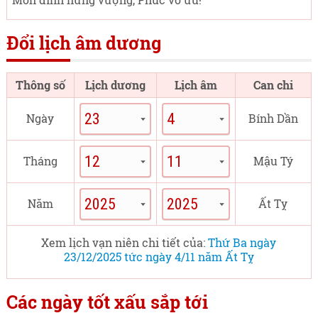
Đổi lịch âm dương
Thông số
Lịch dương
Lịch âm
Can chi
Ngày
Bính Dần
Tháng
Mậu Tý
Năm
Ất Tỵ
Xem lịch vạn niên chi tiết của:
Thứ Ba ngày
23/12/2025 tức ngày 4/11 năm Ất Tỵ
Các ngày tốt xấu sắp tới