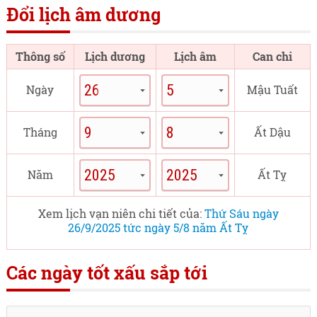
Đổi lịch âm dương
Thông số
Lịch dương
Lịch âm
Can chi
Ngày
Mậu Tuất
Tháng
Ất Dậu
Năm
Ất Tỵ
Xem lịch vạn niên chi tiết của:
Thứ Sáu ngày
26/9/2025 tức ngày 5/8 năm Ất Tỵ
Các ngày tốt xấu sắp tới