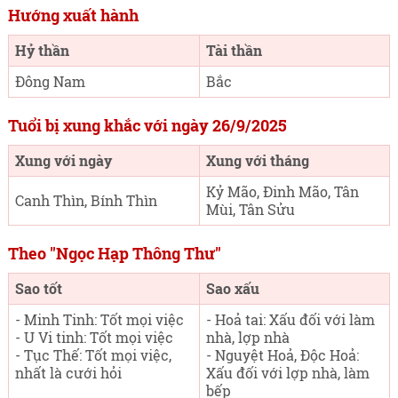
Hướng xuất hành
Hỷ thần
Tài thần
Đông Nam
Bắc
Tuổi bị xung khắc với ngày 26/9/2025
Xung với ngày
Xung với tháng
Kỷ Mão, Đinh Mão, Tân
Canh Thìn, Bính Thìn
Mùi, Tân Sửu
Theo "Ngọc Hạp Thông Thư"
Sao tốt
Sao xấu
- Minh Tinh: Tốt mọi việc
- Hoả tai: Xấu đối với làm
- U Vi tinh: Tốt mọi việc
nhà, lợp nhà
- Tục Thế: Tốt mọi việc,
- Nguyệt Hoả, Độc Hoả:
nhất là cưới hỏi
Xấu đối với lợp nhà, làm
bếp