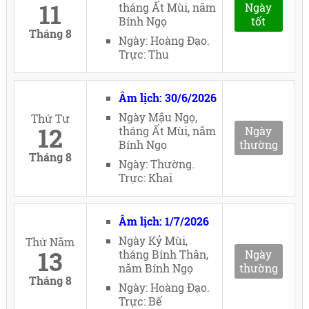
11
tháng Ất Mùi, năm
Ngày
Bính Ngọ
tốt
Tháng 8
Ngày: Hoàng Đạo.
Trực: Thu
Âm lịch: 30/6/2026
Ngày Mậu Ngọ,
Thứ Tư
12
tháng Ất Mùi, năm
Ngày
Bính Ngọ
thường
Tháng 8
Ngày: Thường.
Trực: Khai
Âm lịch: 1/7/2026
Ngày Kỷ Mùi,
Thứ Năm
13
tháng Bính Thân,
Ngày
năm Bính Ngọ
thường
Tháng 8
Ngày: Hoàng Đạo.
Trực: Bế