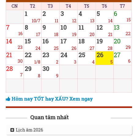
CN
T2
T3
T4
T5
T6
T7
1
2
3
4
5
6
15
10/7
11
12
13
14
7
8
9
10
11
12
13
16
22
17
18
19
20
21
14
15
16
17
18
19
20
23
29
24
25
26
27
28
21
22
23
24
25
26
27
30
6
1/8
2
3
4
5
28
29
30
7
8
9
Hôm nay TỐT hay XẤU? Xem ngay
Quan tâm nhất
Lịch âm 2026