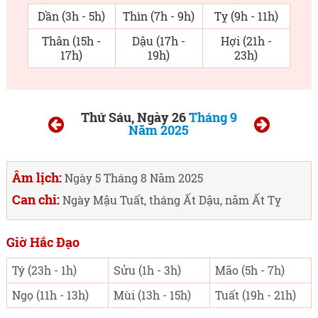
Dần (3h - 5h)
Thìn (7h - 9h)
Tỵ (9h - 11h)
Thân (15h -
Dậu (17h -
Hợi (21h -
17h)
19h)
23h)
Thứ Sáu, Ngày 26
Tháng 9
Năm 2025
Âm lịch:
Ngày 5 Tháng 8 Năm 2025
Can chi:
Ngày Mậu Tuất, tháng Ất Dậu, năm Ất Tỵ
Giờ Hắc Đạo
Tý (23h - 1h)
Sửu (1h - 3h)
Mão (5h - 7h)
Ngọ (11h - 13h)
Mùi (13h - 15h)
Tuất (19h - 21h)