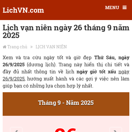
MENU
LichVN.com
Lịch vạn niên ngày 26 tháng 9 năm
2025
Trang chủ
LỊCH VẠN NIÊN
Xem và tra cứu ngày tốt và giờ đẹp
Thứ Sáu, ngày
26/9/2025
(dương lịch). Trang này hiển thị chi tiết và
đầy đủ nhất thông tin về lịch
ngày giờ tốt xấu
ngày
26/9/2025
, hướng xuất hành và các gợi ý việc nên làm
giúp bạn có những lựa chọn hợp lý nhất.
Tháng 9 - Năm 2025