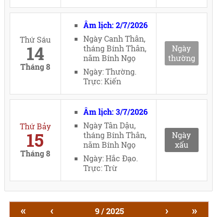
Âm lịch: 2/7/2026
Ngày Canh Thân,
Thứ Sáu
14
tháng Bính Thân,
Ngày
năm Bính Ngọ
thường
Tháng 8
Ngày: Thường.
Trực: Kiến
Âm lịch: 3/7/2026
Ngày Tân Dậu,
Thứ Bảy
15
tháng Bính Thân,
Ngày
năm Bính Ngọ
xấu
Tháng 8
Ngày: Hắc Đạo.
Trực: Trừ
«
‹
›
»
9 / 2025