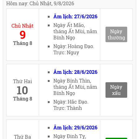
Hôm nay: Chủ Nhật, 9/8/2026
Âm lịch: 27/6/2026
Ngày Ất Mão,
Chủ Nhật
9
tháng Ất Mùi, năm
Ngày
Bính Ngọ
thường
Tháng 8
Ngày: Hoàng Đạo.
Trực: Nguy
Âm lịch: 28/6/2026
Ngày Bính Thìn,
Thứ Hai
10
tháng Ất Mùi, năm
Ngày
Bính Ngọ
xấu
Tháng 8
Ngày: Hắc Đạo.
Trực: Thành
Âm lịch: 29/6/2026
Ngày Đinh Tỵ,
Thứ Ba