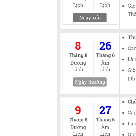
Lịch
Lịch
Giờ
Thâ
Ngày xấu
Th
8
26
Can
Tháng 8
Tháng 6
Là 
Dương
Âm
Lịch
Lịch
Giờ
(9h
Ngày thường
Chủ
9
27
Can
Tháng 8
Tháng 6
Là 
Dương
Âm
Lịch
Lịch
Giờ