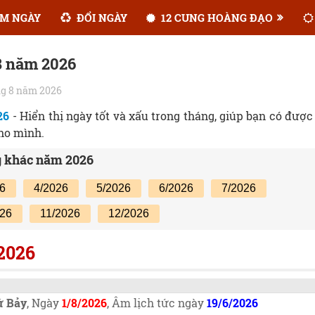
M NGÀY
ĐỔI NGÀY
12 CUNG HOÀNG ĐẠO
8 năm 2026
ng 8 năm 2026
26
- Hiển thị ngày tốt và xấu trong tháng, giúp bạn có được
ho mình.
g khác năm 2026
26
4/2026
5/2026
6/2026
7/2026
026
11/2026
12/2026
/2026
ứ Bảy
, Ngày
1/8/2026
, Âm lịch tức ngày
19/6/2026