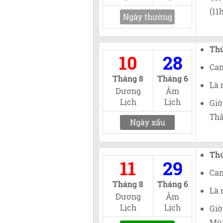
(11
Ngày thường
Thứ
10
28
Can
Tháng 8
Tháng 6
Là 
Dương
Âm
Lịch
Lịch
Giờ
Thâ
Ngày xấu
Th
11
29
Can
Tháng 8
Tháng 6
Là 
Dương
Âm
Lịch
Lịch
Giờ
Mùi