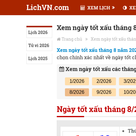
LichVN.com
XEM LỊCH
XE
Xem ngày tốt xấu tháng 
Lịch 2026
Trang chủ
Xem ngày tốt xấu thá
Tử vi 2026
Xem ngày tốt xấu tháng 8 năm 20
chọn chính xác nhất về ngày tốt c
Lịch 2025
Xem ngày tốt xấu các thán
1/2026
2/2026
3/20
8/2026
9/2026
10/2
Ngày tốt xấu tháng 8
Th