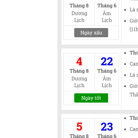
Tháng 8
Tháng 6
Là 
Dương
Âm
Lịch
Lịch
Giờ
(11
Ngày xấu
Th
4
22
Can
Tháng 8
Tháng 6
Là 
Dương
Âm
Lịch
Lịch
Giờ
Thâ
Ngày tốt
Th
5
23
Can
Tháng 8
Tháng 6