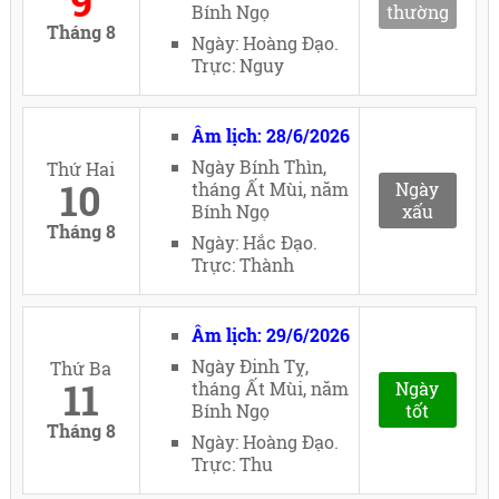
9
Bính Ngọ
thường
Tháng 8
Ngày: Hoàng Đạo.
Trực: Nguy
Âm lịch: 28/6/2026
Ngày Bính Thìn,
Thứ Hai
10
tháng Ất Mùi, năm
Ngày
Bính Ngọ
xấu
Tháng 8
Ngày: Hắc Đạo.
Trực: Thành
Âm lịch: 29/6/2026
Ngày Đinh Tỵ,
Thứ Ba
11
tháng Ất Mùi, năm
Ngày
Bính Ngọ
tốt
Tháng 8
Ngày: Hoàng Đạo.
Trực: Thu