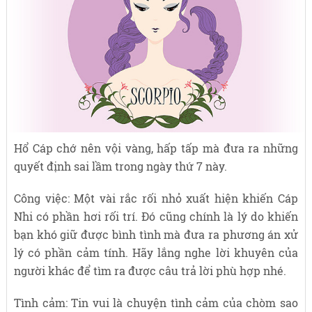
Hổ Cáp chớ nên vội vàng, hấp tấp mà đưa ra những
quyết định sai lầm trong ngày thứ 7 này.
Công việc: Một vài rắc rối nhỏ xuất hiện khiến Cáp
Nhi có phần hơi rối trí. Đó cũng chính là lý do khiến
bạn khó giữ được bình tình mà đưa ra phương án xử
lý có phần cảm tính. Hãy lắng nghe lời khuyên của
người khác để tìm ra được câu trả lời phù hợp nhé.
Tình cảm: Tin vui là chuyện tình cảm của chòm sao