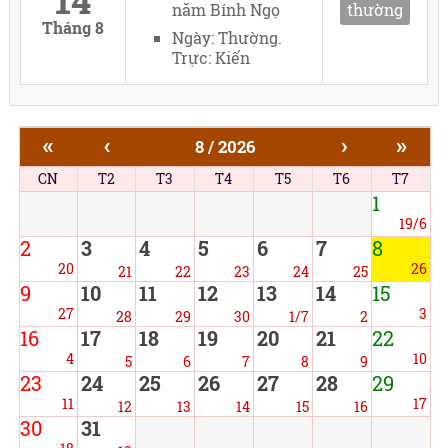
năm Bính Ngọ
thường
Tháng 8
Ngày: Thường.
Trực: Kiến
«
‹
›
»
8 / 2026
CN
T2
T3
T4
T5
T6
T7
1
19/6
2
3
4
5
6
7
8
20
26
21
22
23
24
25
9
10
11
12
13
14
15
27
3
28
29
30
1/7
2
16
17
18
19
20
21
22
4
10
5
6
7
8
9
23
24
25
26
27
28
29
11
17
12
13
14
15
16
30
31