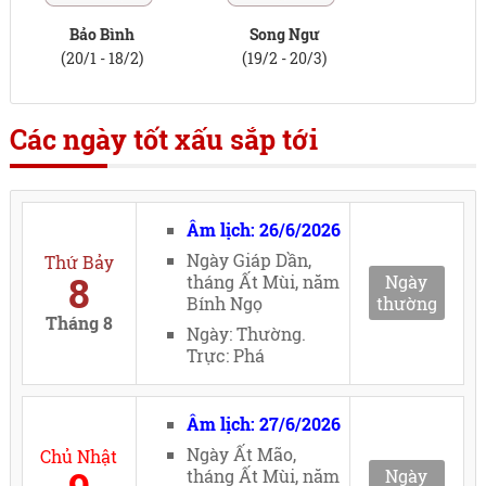
Bảo Bình
Song Ngư
(20/1 - 18/2)
(19/2 - 20/3)
Các ngày tốt xấu sắp tới
Âm lịch: 26/6/2026
Ngày Giáp Dần,
Thứ Bảy
8
tháng Ất Mùi, năm
Ngày
Bính Ngọ
thường
Tháng 8
Ngày: Thường.
Trực: Phá
Âm lịch: 27/6/2026
Ngày Ất Mão,
Chủ Nhật
tháng Ất Mùi, năm
Ngày