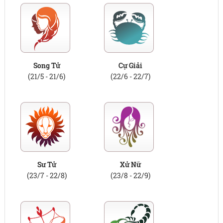
Song Tử
Cự Giải
(21/5 - 21/6)
(22/6 - 22/7)
Sư Tử
Xử Nữ
(23/7 - 22/8)
(23/8 - 22/9)