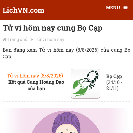
MENU
LichVN.com
Tử vi hôm nay cung Bọ Cạp
Trang chủ
Tử vi hôm nay
Bạn đang xem Tử vi hôm nay (8/8/2026) của cung Bọ
Cạp.
Tử vi hôm nay (8/8/2026)
Bọ Cạp
Kết quả Cung Hoàng Đạo
(24/10 -
21/11)
của bạn