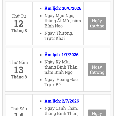
Âm lịch: 30/6/2026
Ngày Mậu Ngọ,
Thứ Tư
12
tháng Ất Mùi, năm
Ngày
Bính Ngọ
thường
Tháng 8
Ngày: Thường.
Trực: Khai
Âm lịch: 1/7/2026
Ngày Kỷ Mùi,
Thứ Năm
13
tháng Bính Thân,
Ngày
năm Bính Ngọ
thường
Tháng 8
Ngày: Hoàng Đạo.
Trực: Bế
Âm lịch: 2/7/2026
Ngày Canh Thân,
Thứ Sáu
14
tháng Bính Thân,
Ngày