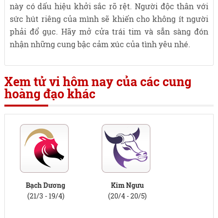
này có dấu hiệu khởi sắc rõ rệt. Người độc thân với
sức hút riêng của mình sẽ khiến cho không ít người
phải đổ gục. Hãy mở cửa trái tim và sẵn sàng đón
nhận những cung bậc cảm xúc của tình yêu nhé.
Xem tử vi hôm nay của các cung
hoàng đạo khác
Bạch Dương
Kim Ngưu
(21/3 - 19/4)
(20/4 - 20/5)