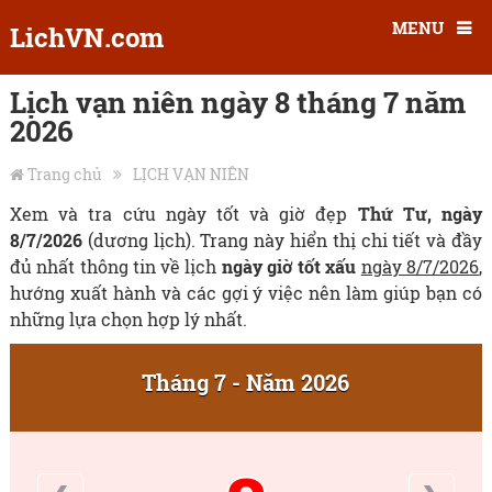
MENU
LichVN.com
Lịch vạn niên ngày 8 tháng 7 năm
2026
Trang chủ
LỊCH VẠN NIÊN
Xem và tra cứu ngày tốt và giờ đẹp
Thứ Tư, ngày
8/7/2026
(dương lịch). Trang này hiển thị chi tiết và đầy
đủ nhất thông tin về lịch
ngày giờ tốt xấu
ngày 8/7/2026
,
hướng xuất hành và các gợi ý việc nên làm giúp bạn có
những lựa chọn hợp lý nhất.
Tháng 7 - Năm 2026