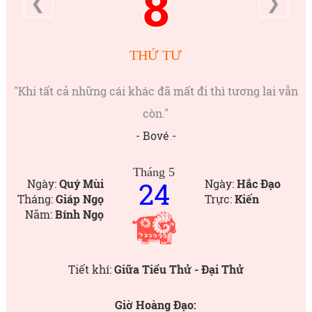
8
❮
❯
THỨ TƯ
"Khi tất cả những cái khác đã mất đi thì tương lai vẫn
còn."
- Bové -
Tháng 5
24
Ngày:
Quý Mùi
Ngày:
Hắc Đạo
Tháng:
Giáp Ngọ
Trực:
Kiến
Năm:
Bính Ngọ
Tiết khí:
Giữa Tiểu Thử - Đại Thử
Giờ Hoàng Đạo: