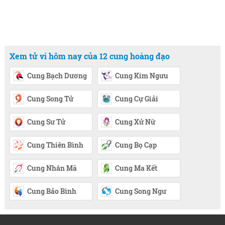
Xem tử vi hôm nay của 12 cung hoàng đạo
Cung Bạch Dương
Cung Kim Ngưu
Cung Song Tử
Cung Cự Giải
Cung Sư Tử
Cung Xử Nữ
Cung Thiên Bình
Cung Bọ Cạp
Cung Nhân Mã
Cung Ma Kết
Cung Bảo Bình
Cung Song Ngư