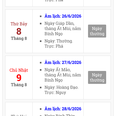
Âm lịch: 26/6/2026
Ngày Giáp Dần,
Thứ Bảy
8
tháng Ất Mùi, năm
Ngày
Bính Ngọ
thường
Tháng 8
Ngày: Thường.
Trực: Phá
Âm lịch: 27/6/2026
Ngày Ất Mão,
Chủ Nhật
9
tháng Ất Mùi, năm
Ngày
Bính Ngọ
thường
Tháng 8
Ngày: Hoàng Đạo.
Trực: Nguy
Âm lịch: 28/6/2026
Ngày Bính Thìn,