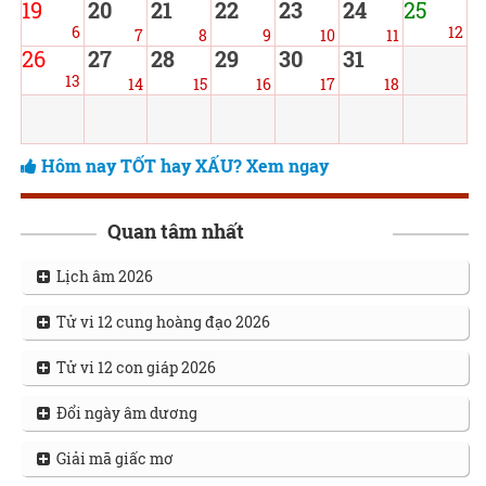
19
20
21
22
23
24
25
6
12
7
8
9
10
11
26
27
28
29
30
31
13
14
15
16
17
18
Hôm nay TỐT hay XẤU? Xem ngay
Quan tâm nhất
Lịch âm 2026
Tử vi 12 cung hoàng đạo 2026
Tử vi 12 con giáp 2026
Đổi ngày âm dương
Giải mã giấc mơ