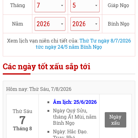
Tháng
Giáp Ngọ
Năm
Bính Ngọ
Xem lịch vạn niên chi tiết của:
Thứ Tư ngày 8/7/2026
tức ngày 24/5 năm Bính Ngọ
Các ngày tốt xấu sắp tới
Hôm nay: Thứ Sáu, 7/8/2026
Âm lịch: 25/6/2026
Ngày Quý Sửu,
Thứ Sáu
7
tháng Ất Mùi, năm
Ngày
Bính Ngọ
xấu
Tháng 8
Ngày: Hắc Đạo.
Trực: Phá