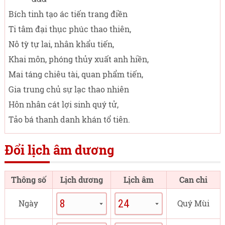
Bích tinh tạo ác tiến trang điền
Ti tâm đại thục phúc thao thiên,
Nô tỳ tự lai, nhân khẩu tiến,
Khai môn, phóng thủy xuất anh hiền,
Mai táng chiêu tài, quan phẩm tiến,
Gia trung chủ sự lạc thao nhiên
Hôn nhân cát lợi sinh quý tử,
Tảo bá thanh danh khán tổ tiên.
Đổi lịch âm dương
Thông số
Lịch dương
Lịch âm
Can chi
Ngày
Quý Mùi