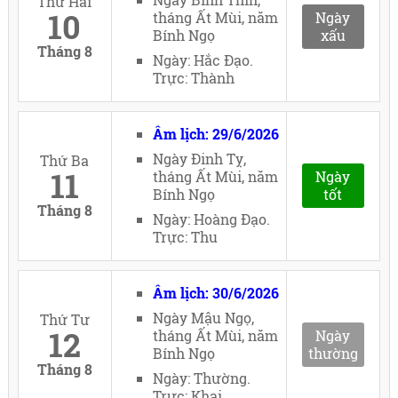
Thứ Hai
10
tháng Ất Mùi, năm
Ngày
Bính Ngọ
xấu
Tháng 8
Ngày: Hắc Đạo.
Trực: Thành
Âm lịch: 29/6/2026
Ngày Đinh Tỵ,
Thứ Ba
11
tháng Ất Mùi, năm
Ngày
Bính Ngọ
tốt
Tháng 8
Ngày: Hoàng Đạo.
Trực: Thu
Âm lịch: 30/6/2026
Ngày Mậu Ngọ,
Thứ Tư
12
tháng Ất Mùi, năm
Ngày
Bính Ngọ
thường
Tháng 8
Ngày: Thường.
Trực: Khai