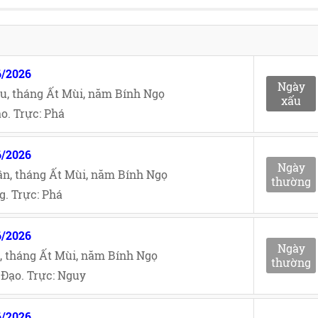
6/2026
Ngày
u, tháng Ất Mùi, năm Bính Ngọ
xấu
o. Trực: Phá
6/2026
Ngày
n, tháng Ất Mùi, năm Bính Ngọ
thường
. Trực: Phá
6/2026
Ngày
, tháng Ất Mùi, năm Bính Ngọ
thường
Đạo. Trực: Nguy
6/2026