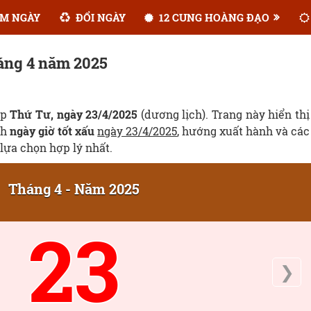
M NGÀY
ĐỔI NGÀY
12 CUNG HOÀNG ĐẠO
háng 4 năm 2025
ẹp
Thứ Tư, ngày 23/4/2025
(dương lịch). Trang này hiển thị
ch
ngày giờ tốt xấu
ngày 23/4/2025
, hướng xuất hành và các
lựa chọn hợp lý nhất.
Tháng 4 - Năm 2025
23
❯