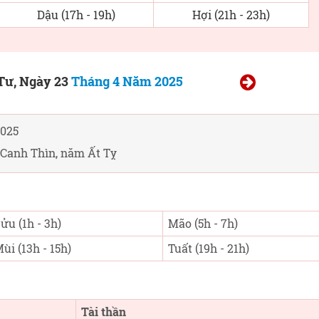
Dậu (17h - 19h)
Hợi (21h - 23h)
Tư, Ngày 23
Tháng 4 Năm 2025
025
Canh Thìn, năm Ất Tỵ
ửu (1h - 3h)
Mão (5h - 7h)
ùi (13h - 15h)
Tuất (19h - 21h)
Tài thần