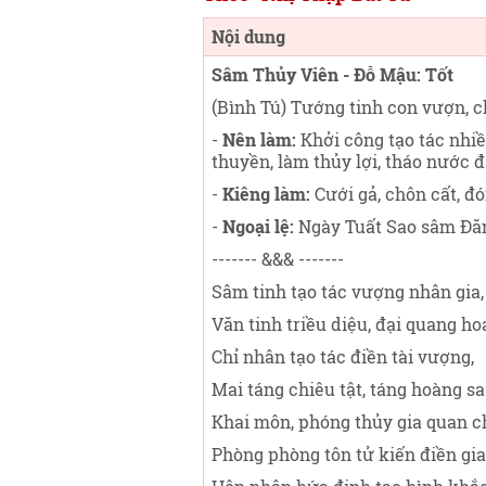
Nội dung
Sâm Thủy Viên - Đỗ Mậu: Tốt
(Bình Tú) Tướng tinh con vượn, c
-
Nên làm:
Khởi công tạo tác nhiều
thuyền, làm thủy lợi, tháo nước
-
Kiêng làm:
Cưới gả, chôn cất, đó
-
Ngoại lệ:
Ngày Tuất Sao sâm Đăn
------- &&& -------
Sâm tinh tạo tác vượng nhân gia,
Văn tinh triều diệu, đại quang ho
Chỉ nhân tạo tác điền tài vượng,
Mai táng chiêu tật, táng hoàng sa
Khai môn, phóng thủy gia quan c
Phòng phòng tôn tử kiến điền gia