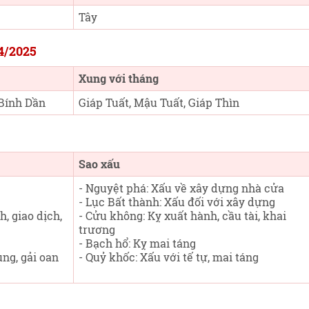
Tây
/4/2025
Xung với tháng
 Bính Dần
Giáp Tuất, Mậu Tuất, Giáp Thìn
Sao xấu
- Nguyệt phá: Xấu về xây dựng nhà cửa
- Lục Bất thành: Xấu đối với xây dựng
h, giao dịch,
- Cửu không: Kỵ xuất hành, cầu tài, khai
trương
- Bạch hổ: Kỵ mai táng
tụng, gải oan
- Quỷ khốc: Xấu với tế tự, mai táng