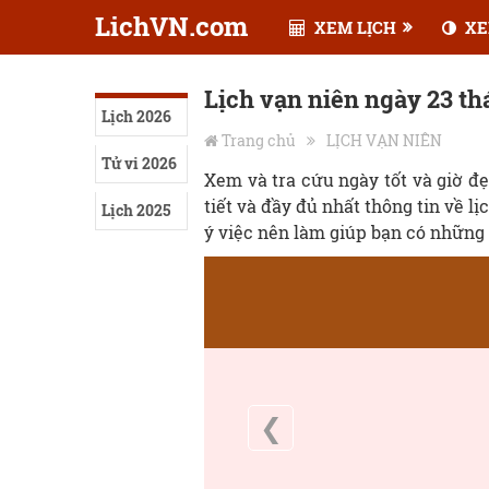
LichVN.com
XEM LỊCH
XE
Lịch vạn niên ngày 23 t
Lịch 2026
Trang chủ
LỊCH VẠN NIÊN
Tử vi 2026
Xem và tra cứu ngày tốt và giờ đ
tiết và đầy đủ nhất thông tin về lị
Lịch 2025
ý việc nên làm giúp bạn có những 
❮