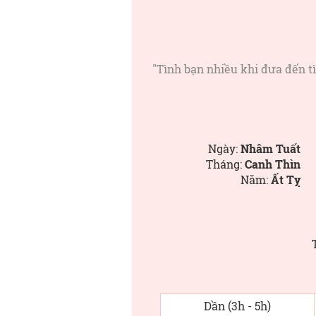
"Tình bạn nhiều khi đưa đến t
Ngày:
Nhâm Tuất
Tháng:
Canh Thìn
Năm:
Ất Tỵ
Dần (3h - 5h)