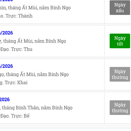
Ngày
ìn, tháng Ất Mùi, năm Bính Ngọ
xấu
o. Trực: Thành
6/2026
Ngày
, tháng Ất Mùi, năm Bính Ngọ
tốt
Đạo. Trực: Thu
6/2026
Ngày
ọ, tháng Ất Mùi, năm Bính Ngọ
thường
. Trực: Khai
/2026
Ngày
, tháng Bính Thân, năm Bính Ngọ
thường
Đạo. Trực: Bế