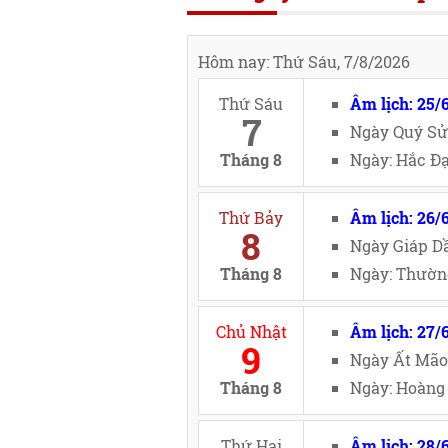
Hôm nay: Thứ Sáu, 7/8/2026
Thứ Sáu
Âm lịch: 25/
7
Ngày Quý Sử
Tháng 8
Ngày: Hắc Đạ
Thứ Bảy
Âm lịch: 26/
8
Ngày Giáp Dầ
Tháng 8
Ngày: Thường
Chủ Nhật
Âm lịch: 27/
9
Ngày Ất Mão
Tháng 8
Ngày: Hoàng 
Thứ Hai
Âm lịch: 28/