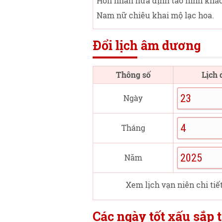
Hôn nhân hứa định tao hình khắc
Nam nữ chiêu khai mộ lạc hoa.
Đổi lịch âm dương
Thông số
Lịch
Ngày
Tháng
Năm
Xem lịch vạn niên chi tiế
Các ngày tốt xấu sắp t