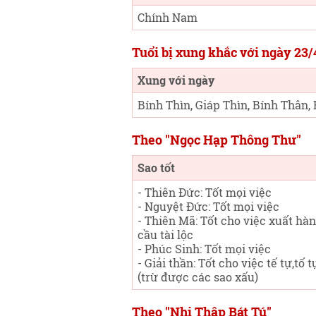
Chính Nam
Tuổi bị xung khắc với ngày 23
Xung với ngày
Bính Thìn, Giáp Thìn, Bính Thân,
Theo "Ngọc Hạp Thông Thư"
Sao tốt
- Thiên Đức: Tốt mọi việc
- Nguyệt Đức: Tốt mọi việc
- Thiên Mã: Tốt cho việc xuất hàn
cầu tài lộc
- Phúc Sinh: Tốt mọi việc
- Giải thần: Tốt cho việc tế tự,tố 
(trừ được các sao xấu)
Theo "Nhị Thập Bát Tú"