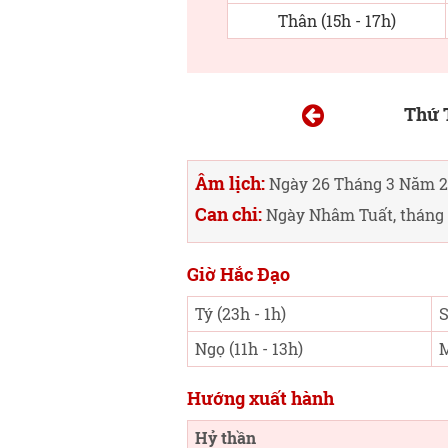
Thân (15h - 17h)
Thứ 
Âm lịch:
Ngày 26 Tháng 3 Năm 2
Can chi:
Ngày Nhâm Tuất, tháng 
Giờ Hắc Đạo
Tý (23h - 1h)
S
Ngọ (11h - 13h)
M
Hướng xuất hành
Hỷ thần