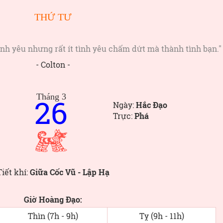
THỨ TƯ
ình yêu nhưng rất ít tình yêu chấm dứt mà thành tình bạn."
- Colton -
Tháng 3
26
Ngày:
Hắc Đạo
Trực:
Phá
Tiết khí:
Giữa Cốc Vũ - Lập Hạ
Giờ Hoàng Đạo:
Thìn (7h - 9h)
Tỵ (9h - 11h)